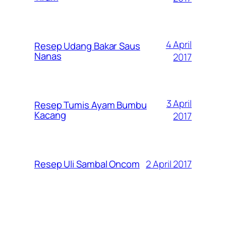
4 April
Resep Udang Bakar Saus
Nanas
2017
3 April
Resep Tumis Ayam Bumbu
Kacang
2017
2 April 2017
Resep Uli Sambal Oncom