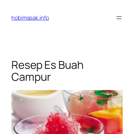
Skip
to
hobimasak.info
content
Resep Es Buah
Campur