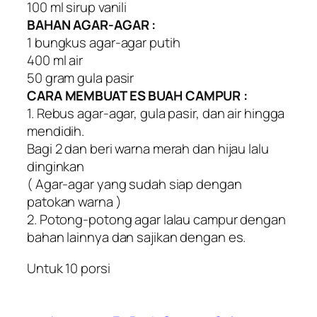
100 ml sirup vanili
BAHAN AGAR-AGAR :
1 bungkus agar-agar putih
400 ml air
50 gram gula pasir
CARA MEMBUAT ES BUAH CAMPUR :
1. Rebus agar-agar, gula pasir, dan air hingga
mendidih.
Bagi 2 dan beri warna merah dan hijau lalu
dinginkan
( Agar-agar yang sudah siap dengan
patokan warna )
2. Potong-potong agar lalau campur dengan
bahan lainnya dan sajikan dengan es.
Untuk 10 porsi