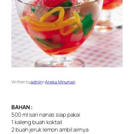
Written by
admin
in
Aneka Minuman
BAHAN :
500 ml sari nanas siap pakai
1 kaleng buah koktail
2 buah jeruk lemon ambil airnya