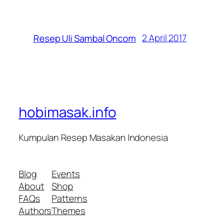
2 April 2017
Resep Uli Sambal Oncom
hobimasak.info
Kumpulan Resep Masakan Indonesia
Blog
Events
About
Shop
FAQs
Patterns
Authors
Themes