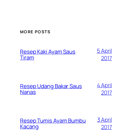
MORE POSTS
5 April
Resep Kaki Ayam Saus
Tiram
2017
4 April
Resep Udang Bakar Saus
Nanas
2017
3 April
Resep Tumis Ayam Bumbu
Kacang
2017