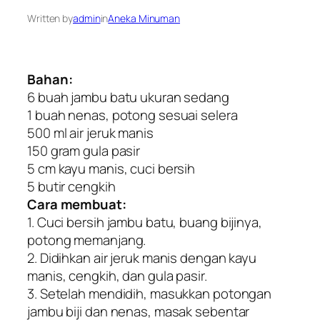
Written by
admin
in
Aneka Minuman
Bahan:
6 buah jambu batu ukuran sedang
1 buah nenas, potong sesuai selera
500 ml air jeruk manis
150 gram gula pasir
5 cm kayu manis, cuci bersih
5 butir cengkih
Cara membuat:
1. Cuci bersih jambu batu, buang bijinya,
potong memanjang.
2. Didihkan air jeruk manis dengan kayu
manis, cengkih, dan gula pasir.
3. Setelah mendidih, masukkan potongan
jambu biji dan nenas, masak sebentar