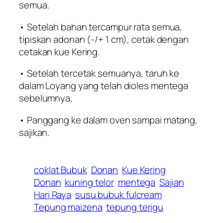
semua.
• Setelah bahan tercampur rata semua,
tipiskan adonan (-/+ 1 cm), cetak dengan
cetakan kue Kering.
• Setelah tercetak semuanya, taruh ke
dalam Loyang yang telah dioles mentega
sebelumnya,
• Panggang ke dalam oven sampai matang,
sajikan.
coklat Bubuk
Donan
Kue Kering
Donan
kuning telor
mentega
Sajian
Hari Raya
susu bubuk fulcream
Tepung maizena
tepung terigu