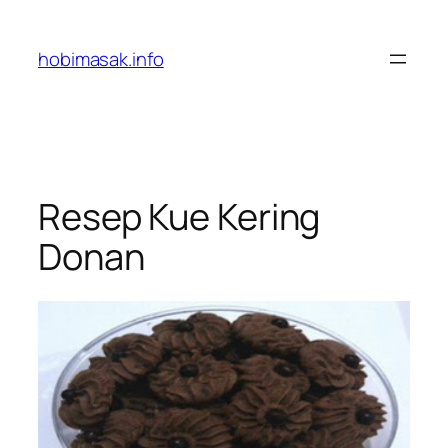
Skip
to
hobimasak.info
content
Resep Kue Kering
Donan