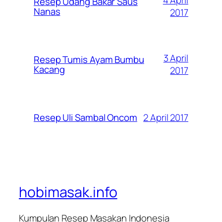
4 April
Resep Udang Bakar Saus
Nanas
2017
3 April
Resep Tumis Ayam Bumbu
Kacang
2017
2 April 2017
Resep Uli Sambal Oncom
hobimasak.info
Kumpulan Resep Masakan Indonesia