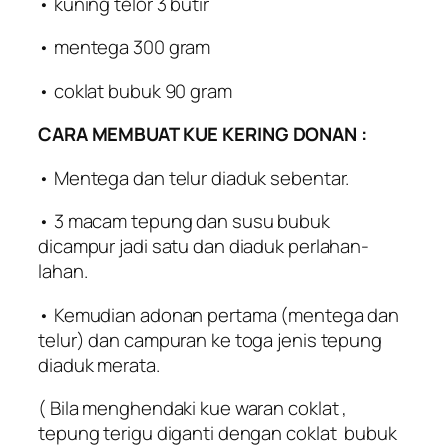
• kuning telor 3 butir
• mentega 300 gram
• coklat bubuk 90 gram
CARA MEMBUAT KUE KERING DONAN :
• Mentega dan telur diaduk sebentar.
• 3 macam tepung dan susu bubuk
dicampur jadi satu dan diaduk perlahan-
lahan.
• Kemudian adonan pertama (mentega dan
telur) dan campuran ke toga jenis tepung
diaduk merata.
( Bila menghendaki kue waran coklat ,
tepung terigu diganti dengan coklat bubuk