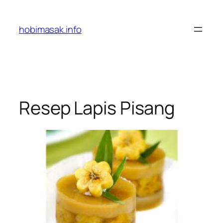
Skip
to
hobimasak.info
content
Resep Lapis Pisang