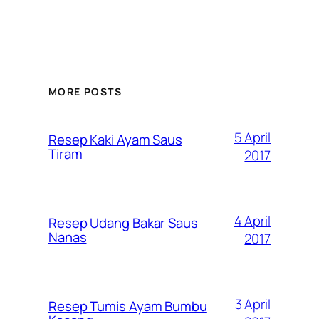
MORE POSTS
5 April
Resep Kaki Ayam Saus
Tiram
2017
4 April
Resep Udang Bakar Saus
Nanas
2017
3 April
Resep Tumis Ayam Bumbu