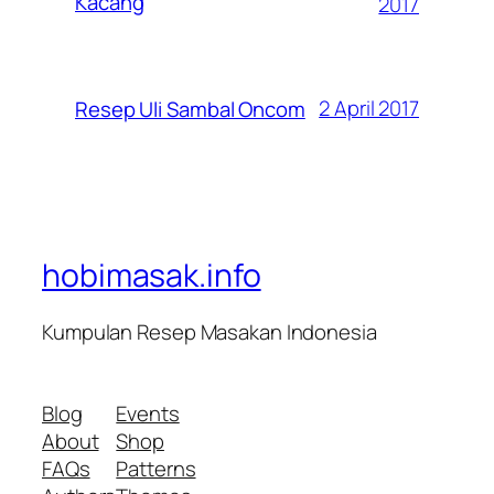
Kacang
2017
2 April 2017
Resep Uli Sambal Oncom
hobimasak.info
Kumpulan Resep Masakan Indonesia
Blog
Events
About
Shop
FAQs
Patterns