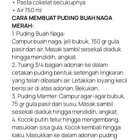
• Pasta cokelat secukupnya
• Air 750 ml
CARA MEMBUAT PUDING BUAH NAGA
MERAH:
1. Puding Buah Naga:
Campur buah naga, jeli bubuk, 150 gr gula
pasir dan air. Masak sambil sesekali diaduk
hingga mendidih, angkat.
2. Tuang 3/4 bagian adonan ke dalam
cetakan puding bentuk setengah lingkaran
yang telah dibasahi air. Letakkan loyang kecil
berisi air di atas adonan. Bekukan.
3. Puding Marmer: Campur agar-agar bubuk,
75 gr gula pasir dan susu. Masak sambil
sesekali diaduk hingga mendidih, angkat.
4. Kocok putih telur hingga mengembang,
masukkan sisa gula. Kocok kembali hingga
kaku. Masukkan ke dalam adonan puding