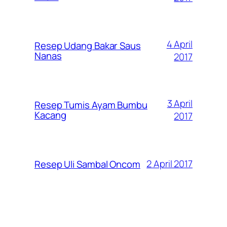
4 April
Resep Udang Bakar Saus
Nanas
2017
3 April
Resep Tumis Ayam Bumbu
Kacang
2017
2 April 2017
Resep Uli Sambal Oncom