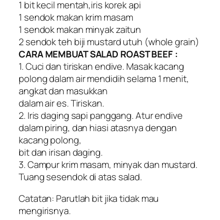
1 bit kecil mentah,iris korek api
1 sendok makan krim masam
1 sendok makan minyak zaitun
2 sendok teh biji mustard utuh (whole grain)
CARA MEMBUAT SALAD ROAST BEEF :
1. Cuci dan tiriskan endive. Masak kacang
polong dalam air mendidih selama 1 menit,
angkat dan masukkan
dalam air es. Tiriskan.
2. Iris daging sapi panggang. Atur endive
dalam piring, dan hiasi atasnya dengan
kacang polong,
bit dan irisan daging.
3. Campur krim masam, minyak dan mustard.
Tuang sesendok di atas salad.
Catatan: Parutlah bit jika tidak mau
mengirisnya.