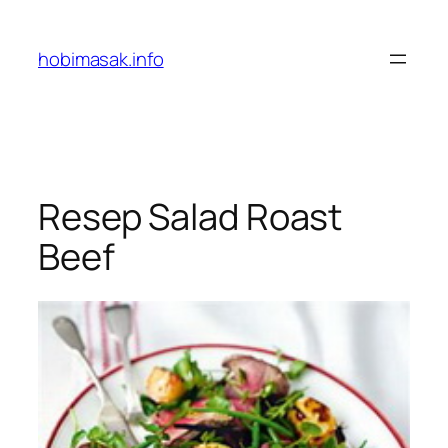
Skip
to
hobimasak.info
content
Resep Salad Roast
Beef