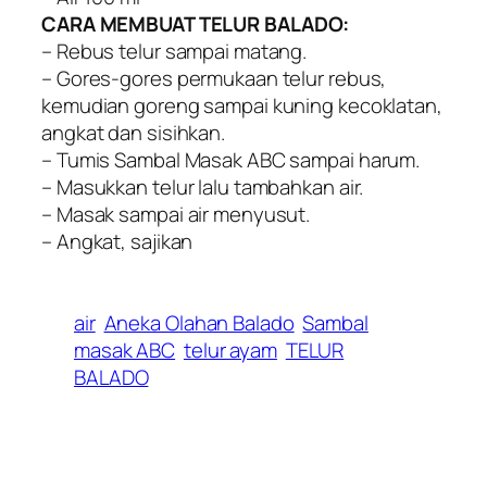
CARA MEMBUAT TELUR BALADO:
– Rebus telur sampai matang.
– Gores-gores permukaan telur rebus,
kemudian goreng sampai kuning kecoklatan,
angkat dan sisihkan.
– Tumis Sambal Masak ABC sampai harum.
– Masukkan telur lalu tambahkan air.
– Masak sampai air menyusut.
– Angkat, sajikan
air
Aneka Olahan Balado
Sambal
masak ABC
telur ayam
TELUR
BALADO