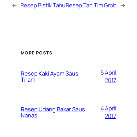
←
Resep Bistik Tahu
Resep Tab Tim Grob
→
MORE POSTS
5 April
Resep Kaki Ayam Saus
Tiram
2017
4 April
Resep Udang Bakar Saus
Nanas
2017