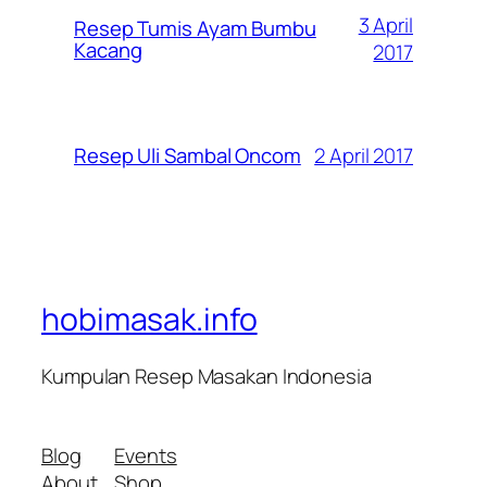
3 April
Resep Tumis Ayam Bumbu
Kacang
2017
2 April 2017
Resep Uli Sambal Oncom
hobimasak.info
Kumpulan Resep Masakan Indonesia
Blog
Events
About
Shop