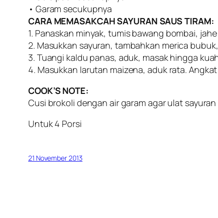
• Garam secukupnya
CARA MEMASAKCAH SAYURAN SAUS TIRAM:
1. Panaskan minyak, tumis bawang bombai, jahe
2. Masukkan sayuran, tambahkan merica bubuk, s
3. Tuangi kaldu panas, aduk, masak hingga kua
4. Masukkan larutan maizena, aduk rata. Angkat 
COOK’S NOTE:
Cusi brokoli dengan air garam agar ulat sayuran 
Untuk 4 Porsi
21 November 2013