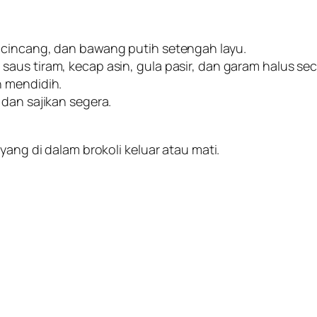
 cincang, dan bawang putih setengah layu.
aus tiram, kecap asin, gula pasir, dan garam halus se
h mendidih.
dan sajikan segera.
yang di dalam brokoli keluar atau mati.