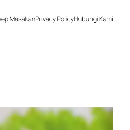
sep Masakan
Privacy Policy
Hubungi Kami