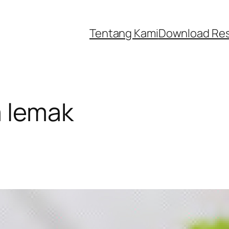
Tentang Kami
Download Re
a lemak