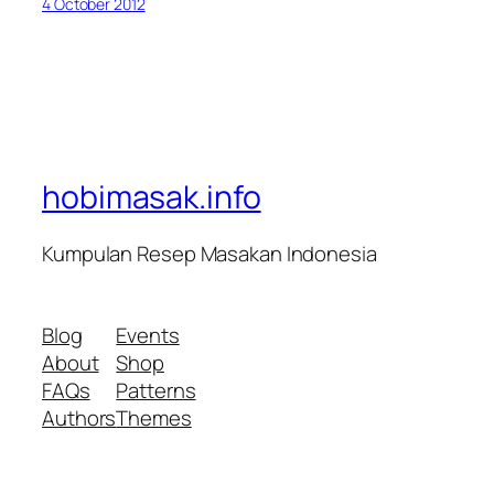
4 October 2012
hobimasak.info
Kumpulan Resep Masakan Indonesia
Blog
Events
About
Shop
FAQs
Patterns
Authors
Themes