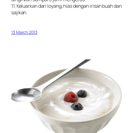
11. Keluarkan dari loyang, hias dengan irisan buah dan
sajikan.
13 March 2013