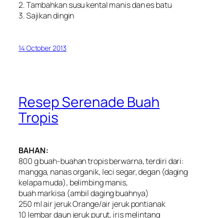
2. Tambahkan susu kental manis dan es batu
3. Sajikan dingin
14 October 2013
Resep Serenade Buah
Tropis
BAHAN:
800 g buah-buahan tropis berwarna, terdiri dari:
mangga, nanas organik, leci segar, degan (daging
kelapa muda), belimbing manis,
buah markisa (ambil daging buahnya)
250 ml air jeruk Orange/air jeruk pontianak
10 lembar daun jeruk purut, iris melintang