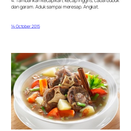
4. Tambahkan kecapikan, kecap inggris, cabai bubuk
dan garam. Aduk sampai meresap. Angkat.
14 October 2015