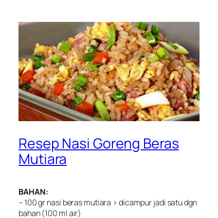
Resep Nasi Goreng Beras
Mutiara
BAHAN:
– 100 gr nasi beras mutiara > dicampur jadi satu dgn
bahan (100 ml air)