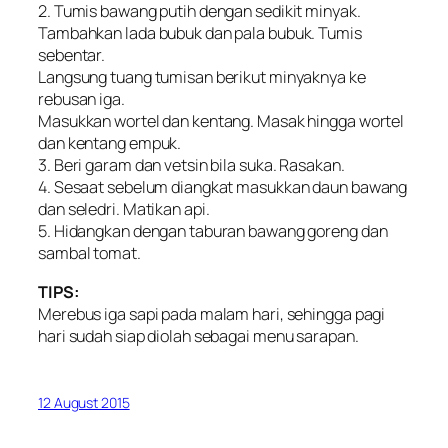
2. Tumis bawang putih dengan sedikit minyak.
Tambahkan lada bubuk dan pala bubuk. Tumis
sebentar.
Langsung tuang tumisan berikut minyaknya ke
rebusan iga.
Masukkan wortel dan kentang. Masak hingga wortel
dan kentang empuk.
3. Beri garam dan vetsin bila suka. Rasakan.
4. Sesaat sebelum diangkat masukkan daun bawang
dan seledri. Matikan api.
5. Hidangkan dengan taburan bawang goreng dan
sambal tomat.
TIPS:
Merebus iga sapi pada malam hari, sehingga pagi
hari sudah siap diolah sebagai menu sarapan.
12 August 2015