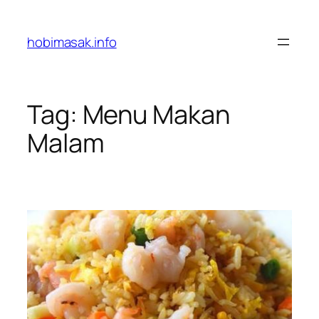
Skip
to
hobimasak.info
content
Tag:
Menu Makan
Malam