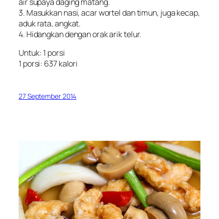
air supaya daging matang.
3. Masukkan nasi, acar wortel dan timun, juga kecap,
aduk rata, angkat.
4. Hidangkan dengan orak arik telur.
Untuk: 1 porsi
1 porsi: 637 kalori
27 September 2014