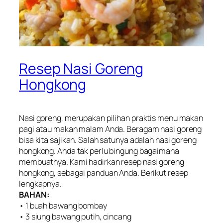
Resep Nasi Goreng
Hongkong
Nasi goreng, merupakan pilihan praktis menu makan
pagi atau makan malam Anda. Beragam nasi goreng
bisa kita sajikan. Salah satunya adalah nasi goreng
hongkong. Anda tak perlu bingung bagaimana
membuatnya. Kami hadirkan resep nasi goreng
hongkong, sebagai panduan Anda. Berikut resep
lengkapnya.
BAHAN:
• 1 buah bawang bombay
• 3 siung bawang putih, cincang