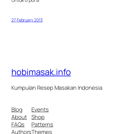
27 February 2013
hobimasak.info
Kumpulan Resep Masakan Indonesia
Blog
Events
About
Shop
FAQs
Patterns
Authors
Themes