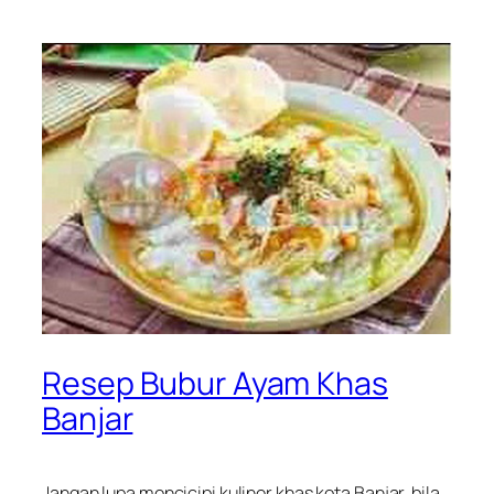
Resep Bubur Ayam Khas
Banjar
Jangan lupa mencicipi kuliner khas kota Banjar, bila