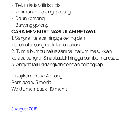
• Telur dadar,diiris tipis
• Ketimun, dipotong-potong
• Daun kemangi
• Bawang goreng
CARA MEMBUAT NASI ULAM BETAWI:
1. Sangrai kelapa hingga kering dan
kecoklatan,angkat lalu haluskan.
2. Tumis bumbu halus sampai harum,masukkan
kelapa sangrai & nasi,aduk hingga bumbu meresap.
3. Angkat lalu hidangkan dengan pelengkap.
Disajikan untuk: 4 orang
Persiapan: 5 menit
Waktu memasak: 10 menit
8 August 2015