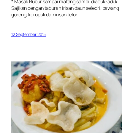
* Masak Bubur sampai matang sambil diaduk-aduk.
Sajikan dengan taburan irisan daun seledri, bawang
goreng, kerupuk dan irisan telur
12 September 2015