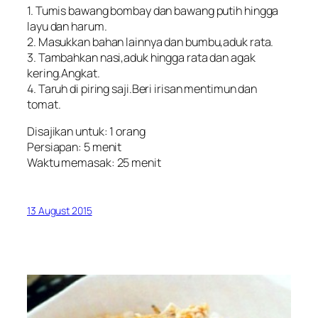
1. Tumis bawang bombay dan bawang putih hingga
layu dan harum.
2. Masukkan bahan lainnya dan bumbu,aduk rata.
3. Tambahkan nasi,aduk hingga rata dan agak
kering.Angkat.
4. Taruh di piring saji.Beri irisan mentimun dan
tomat.
Disajikan untuk: 1 orang
Persiapan: 5 menit
Waktu memasak: 25 menit
13 August 2015