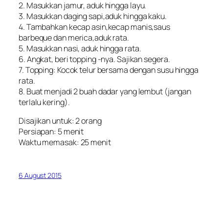
2. Masukkan jamur, aduk hingga layu.
3. Masukkan daging sapi,aduk hingga kaku.
4. Tambahkan kecap asin,kecap manis,saus
barbeque dan merica,aduk rata.
5. Masukkan nasi, aduk hingga rata.
6. Angkat, beri topping -nya. Sajikan segera.
7. Topping: Kocok telur bersama dengan susu hingga
rata.
8. Buat menjadi 2 buah dadar yang lembut (jangan
terlalu kering).
Disajikan untuk: 2 orang
Persiapan: 5 menit
Waktu memasak: 25 menit
6 August 2015