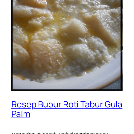
Resep Bubur Roti Tabur Gula
Palm
Merupakan salah satu variasi membuat menu