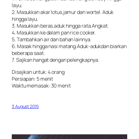
layu.
2. Masukkan akar lotus,jamur dan wortel. Aduk
hingga layu.
3. Masukkan beras,aduk hingga rata.Angkat.
4. Masukkan ke dalam pan rice cooker.
5. Tambahkan air dan bahan lainnya.
6. Masak hingga nasi matang.Aduk-adukdan biarkan
beberapa saat.
7. Sajikan hangat dengan pelengkapnya.
Disajikan untuk: 4 orang
Persiapan: 5 menit
Waktu memasak: 30 menit
3 August 2015