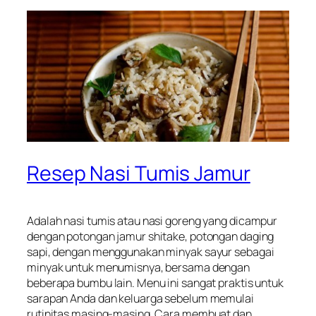
Resep Nasi Tumis Jamur
Adalah nasi tumis atau nasi goreng yang dicampur
dengan potongan jamur shitake, potongan daging
sapi, dengan menggunakan minyak sayur sebagai
minyak untuk menumisnya, bersama dengan
beberapa bumbu lain. Menu ini sangat praktis untuk
sarapan Anda dan keluarga sebelum memulai
rutinitas masing-masing. Cara membuat dan