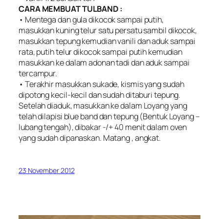
CARA MEMBUAT TULBAND :
• Mentega dan gula dikocok sampai putih,
masukkan kuning telur satu persatu sambil dikocok,
masukkan tepung kemudian vanili dan aduk sampai
rata, putih telur dikocok sampai putih kemudian
masukkan ke dalam adonan tadi dan aduk sampai
tercampur.
• Terakhir masukkan sukade, kismis yang sudah
dipotong kecil-kecil dan sudah ditaburi tepung.
Setelah diaduk, masukkan ke dalam Loyang yang
telah dilapisi blue band dan tepung (Bentuk Loyang –
lubang tengah), dibakar -/+ 40 menit dalam oven
yang sudah dipanaskan. Matang , angkat.
23 November 2012