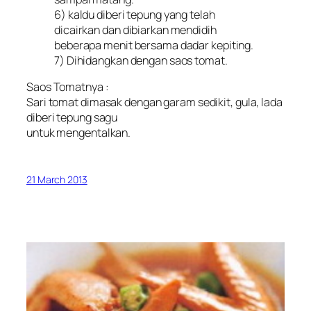
6) kaldu diberi tepung yang telah
dicairkan dan dibiarkan mendidih
beberapa menit bersama dadar kepiting.
7) Dihidangkan dengan saos tomat.
Saos Tomatnya :
Sari tomat dimasak dengan garam sedikit, gula, lada
diberi tepung sagu
untuk mengentalkan.
21 March 2013