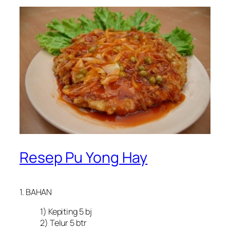
Resep Pu Yong Hay
1. BAHAN
1) Kepiting 5 bj
2) Telur 5 btr