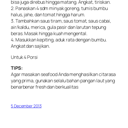
bisa juga direbus hingga matang. Angkat, tiriskan.
2. Panaskan 4 sdm minyak goreng, tumis bumbu
halus, jahe, dan tomat hingga harum.
3. Tambahkan saus tiram, saus tomat, saus cabai,
air/kaldu, merica, gula pasir dan larutan tepung
beras. Masak hingga kuah mengental.
4. Masukkan kepiting, aduk rata dengan bumbu.
Angkat dan sajikan.
Untuk 4 Porsi
TIPS:
Agar masakan seafood Anda menghasilkan citarasa
yang prima, gunakan selalu bahan pangan laut yang
benarbenar fresh dan berkualitas
5 December 2013