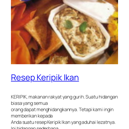
Resep Keripik Ikan
KERIPIK, makanan rakyat yang gurih. Suatu hidangan
biasa yang semua
orang dapat menghidangkannya. Tetapi kami ingin
memberikan kepada
Anda suatu resep Keripik Ikan yang aduhai lezatnya.
Ini hidangan sederhana,