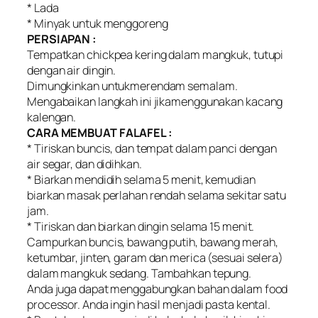
* Lada
* Minyak untuk menggoreng
PERSIAPAN :
Tempatkan chickpea kering dalam mangkuk, tutupi
dengan air dingin.
Dimungkinkan untukmerendam semalam.
Mengabaikan langkah ini jikamenggunakan kacang
kalengan.
CARA MEMBUAT FALAFEL :
* Tiriskan buncis, dan tempat dalam panci dengan
air segar, dan didihkan.
* Biarkan mendidih selama 5 menit, kemudian
biarkan masak perlahan rendah selama sekitar satu
jam.
* Tiriskan dan biarkan dingin selama 15 menit.
Campurkan buncis, bawang putih, bawang merah,
ketumbar, jinten, garam dan merica (sesuai selera)
dalam mangkuk sedang. Tambahkan tepung.
Anda juga dapat menggabungkan bahan dalam food
processor. Anda ingin hasil menjadi pasta kental.