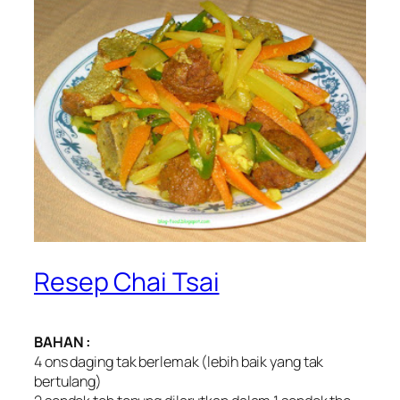
Resep Chai Tsai
BAHAN :
4 ons daging tak berlemak (lebih baik yang tak
bertulang)