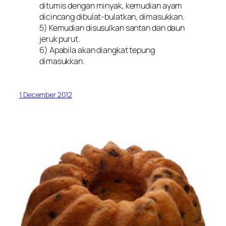
ditumis dengan minyak, kemudian ayam
dicincang dibulat-bulatkan, dimasukkan.
5) Kemudian disusulkan santan dan daun
jeruk purut.
6) Apabila akan diangkat tepung
dimasukkan.
1 December 2012