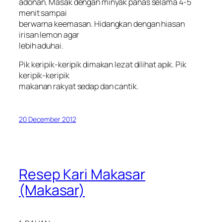
adonan. Masak dengan minyak panas selama 4-5
menit sampai
berwarna keemasan. Hidangkan dengan hiasan
irisan lemon agar
lebih aduhai.
Pik keripik-keripik dimakan lezat dilihat apik. Pik
keripik-keripik
makanan rakyat sedap dan cantik.
20 December 2012
Resep Kari Makasar
(Makasar)