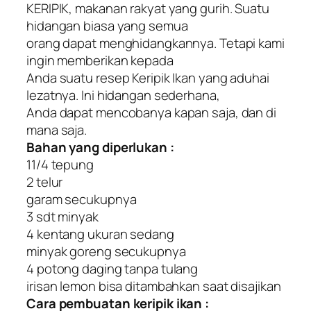
KERIPIK, makanan rakyat yang gurih. Suatu
hidangan biasa yang semua
orang dapat menghidangkannya. Tetapi kami
ingin memberikan kepada
Anda suatu resep Keripik Ikan yang aduhai
lezatnya. Ini hidangan sederhana,
Anda dapat mencobanya kapan saja, dan di
mana saja.
Bahan yang diperlukan :
11/4 tepung
2 telur
garam secukupnya
3 sdt minyak
4 kentang ukuran sedang
minyak goreng secukupnya
4 potong daging tanpa tulang
irisan lemon bisa ditambahkan saat disajikan
Cara pembuatan keripik ikan :