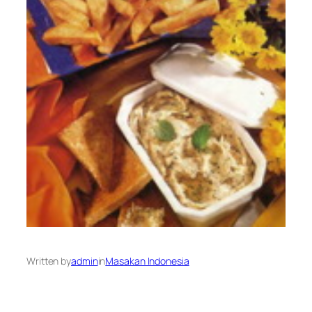
Written by
admin
in
Masakan Indonesia