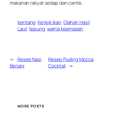
makanan rakyat sedap dan cantik.
kentang
Keripik Ikan
Olahan Hasil
Laut
tepung
warna keemasan
←
Resep Nasi
Resep Puding Mocca
Beriani
Cocktail
→
MORE POSTS