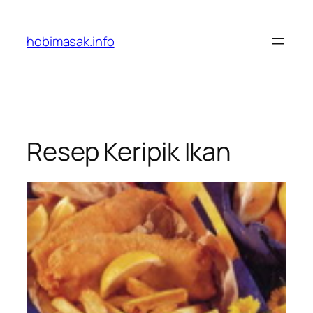
Skip
to
hobimasak.info
content
Resep Keripik Ikan