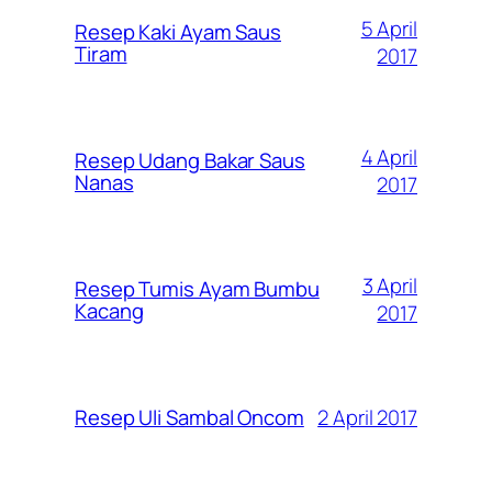
5 April
Resep Kaki Ayam Saus
Tiram
2017
4 April
Resep Udang Bakar Saus
Nanas
2017
3 April
Resep Tumis Ayam Bumbu
Kacang
2017
2 April 2017
Resep Uli Sambal Oncom