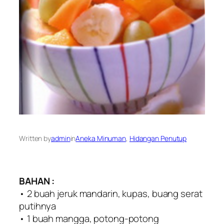
Written by
admin
in
Aneka Minuman
, 
Hidangan Penutup
BAHAN :
• 2 buah jeruk mandarin, kupas, buang serat
putihnya
• 1 buah mangga, potong-potong