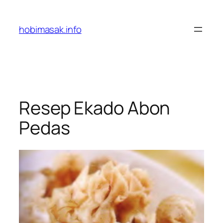
Skip
to
hobimasak.info
content
Resep Ekado Abon
Pedas