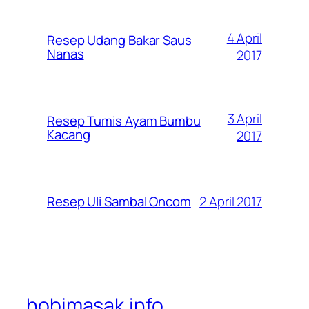
4 April
Resep Udang Bakar Saus
Nanas
2017
3 April
Resep Tumis Ayam Bumbu
Kacang
2017
2 April 2017
Resep Uli Sambal Oncom
hobimasak.info