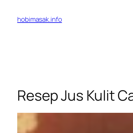
Skip
to
hobimasak.info
content
Resep Jus Kulit Ca