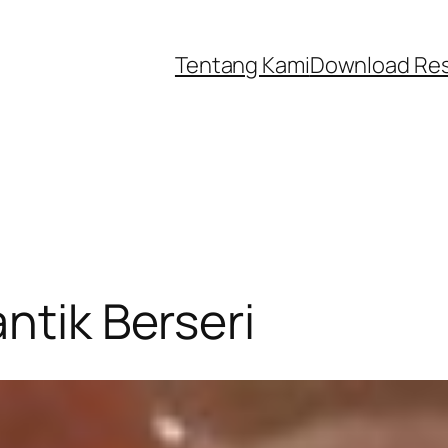
Tentang Kami
Download Re
ntik Berseri