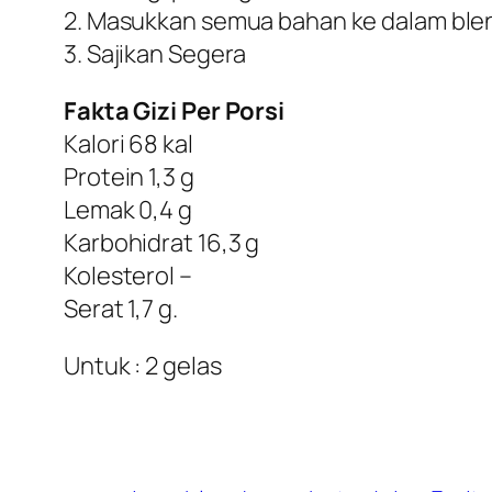
2. Masukkan semua bahan ke dalam blen
3. Sajikan Segera
Fakta Gizi Per Porsi
Kalori 68 kal
Protein 1,3 g
Lemak 0,4 g
Karbohidrat 16,3 g
Kolesterol –
Serat 1,7 g.
Untuk : 2 gelas