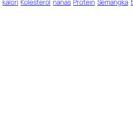
s
kalori
Kolesterol
nanas
Protein
Semangka