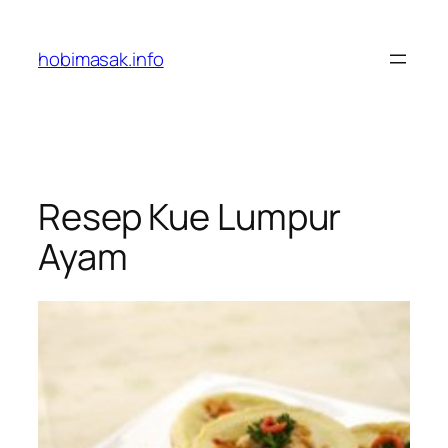
Skip
to
hobimasak.info
content
Resep Kue Lumpur
Ayam