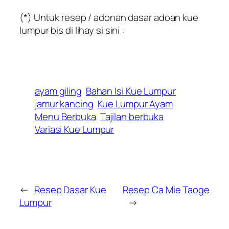
(*) Untuk resep / adonan dasar adoan kue
lumpur bis di lihay si sini :
ayam giling
Bahan Isi Kue Lumpur
jamur kancing
Kue Lumpur Ayam
Menu Berbuka
Tajilan berbuka
Variasi Kue Lumpur
←
Resep Dasar Kue
Resep Ca Mie Taoge
Lumpur
→