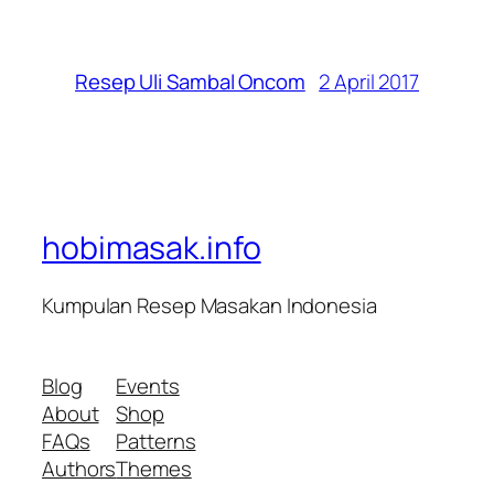
2 April 2017
Resep Uli Sambal Oncom
hobimasak.info
Kumpulan Resep Masakan Indonesia
Blog
Events
About
Shop
FAQs
Patterns
Authors
Themes