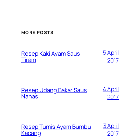
MORE POSTS
5 April
Resep Kaki Ayam Saus
Tiram
2017
4 April
Resep Udang Bakar Saus
Nanas
2017
3 April
Resep Tumis Ayam Bumbu
Kacang
2017