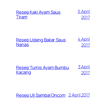
5 April
Resep Kaki Ayam Saus
Tiram
2017
4 April
Resep Udang Bakar Saus
Nanas
2017
3 April
Resep Tumis Ayam Bumbu
Kacang
2017
2 April 2017
Resep Uli Sambal Oncom