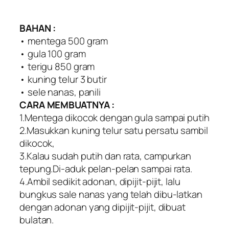
BAHAN :
• mentega 500 gram
• gula 100 gram
• terigu 850 gram
• kuning telur 3 butir
• sele nanas, panili
CARA MEMBUATNYA :
1.Mentega dikocok dengan gula sampai putih
2.Masukkan kuning telur satu persatu sambil
dikocok,
3.Kalau sudah putih dan rata, campurkan
tepung.Di-aduk pelan-pelan sampai rata.
4.Ambil sedikit adonan, dipijit-pijit, lalu
bungkus sale nanas yang telah dibu-latkan
dengan adonan yang dipijit-pijit, dibuat
bulatan.