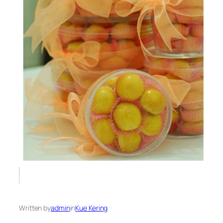
Written by
admin
in
Kue Kering