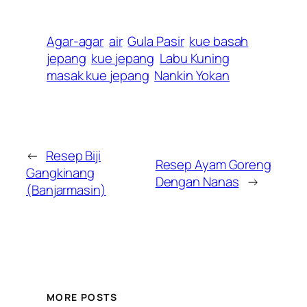
Agar-agar
air
Gula Pasir
kue basah
jepang
kue jepang
Labu Kuning
masak kue jepang
Nankin Yokan
←
Resep Biji
Resep Ayam Goreng
Gangkinang
Dengan Nanas
→
(Banjarmasin)
MORE POSTS