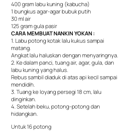
400 gram labu kuning (kabucha)
1 bungkus agar-agar bubuk putih
30 ml air
125 gram gula pasir
CARA MEMBUAT NANKIN YOKAN :
1. Labu potong kotak lalu kukus sampai
matang.
Angkat lalu haluskan dengan menyaringnya.
2. Ke dalam panci, tuang air, agar, gula, dan
labu kuning yang halus.
Rebus sambil diaduk di atas api kecil sampai
mendidih.
3. Tuang ke loyang persegi 18 cm, lalu
dinginkan.
4. Setelah beku, potong-potong dan
hidangkan.
Untuk 16 potong