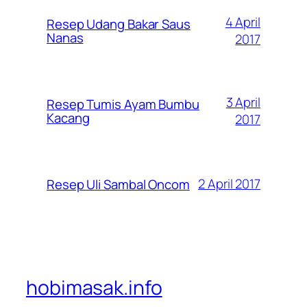
4 April
Resep Udang Bakar Saus
Nanas
2017
3 April
Resep Tumis Ayam Bumbu
Kacang
2017
2 April 2017
Resep Uli Sambal Oncom
hobimasak.info