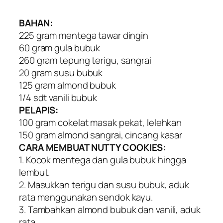
BAHAN:
225 gram mentega tawar dingin
60 gram gula bubuk
260 gram tepung terigu, sangrai
20 gram susu bubuk
125 gram almond bubuk
1/4 sdt vanili bubuk
PELAPIS:
100 gram cokelat masak pekat, lelehkan
150 gram almond sangrai, cincang kasar
CARA MEMBUAT NUTTY COOKIES:
1. Kocok mentega dan gula bubuk hingga
lembut.
2. Masukkan terigu dan susu bubuk, aduk
rata menggunakan sendok kayu.
3. Tambahkan almond bubuk dan vanili, aduk
rata.