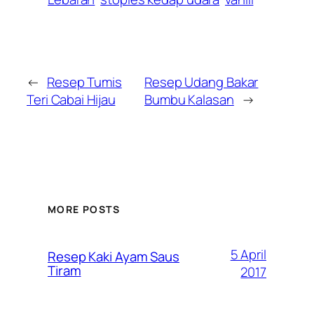
←
Resep Tumis
Resep Udang Bakar
Teri Cabai Hijau
Bumbu Kalasan
→
MORE POSTS
5 April
Resep Kaki Ayam Saus
Tiram
2017