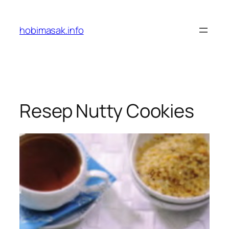
Skip
to
hobimasak.info
content
Resep Nutty Cookies