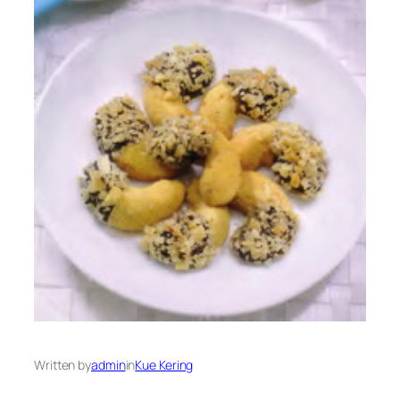
Written by
admin
in
Kue Kering