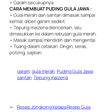
• Garam secukupnya
CARA MEMBUAT PUDING GULA JAWA :
• Gula merah dan santan dimasak sampai
kental, diberi garam sedikit.
• Tepung maizena diencerkan, lalu
dimasukkan ke dalam rebusan gula merah.
• Masak sampai mendidih dan mengental.
• Tuang dalam cetakan. Dingin, keras,
potong, sajikan.
garam
gula merah
Puding Gula Jawa
santan
Tepung maizena
←
Resep Jongkong Kelapa
Resep Gula