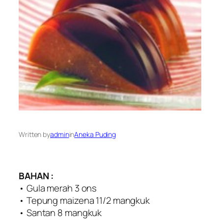
Written by
admin
in
Aneka Puding
BAHAN :
• Gula merah 3 ons
• Tepung maizena 11/2 mangkuk
• Santan 8 mangkuk