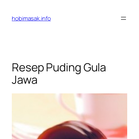
Skip
to
hobimasak.info
content
Resep Puding Gula
Jawa