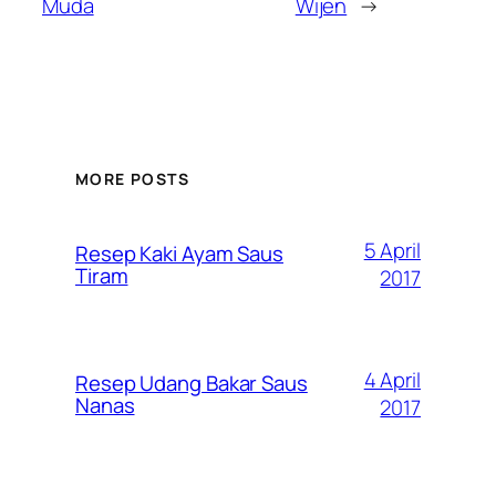
Muda
Wijen
→
MORE POSTS
5 April
Resep Kaki Ayam Saus
Tiram
2017
4 April
Resep Udang Bakar Saus
Nanas
2017