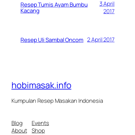
3 April
Resep Tumis Ayam Bumbu
Kacang
2017
2 April 2017
Resep Uli Sambal Oncom
hobimasak.info
Kumpulan Resep Masakan Indonesia
Blog
Events
About
Shop