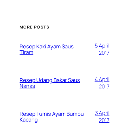
MORE POSTS
5 April
Resep Kaki Ayam Saus
Tiram
2017
4 April
Resep Udang Bakar Saus
Nanas
2017
3 April
Resep Tumis Ayam Bumbu
Kacang
2017