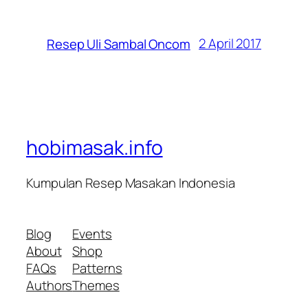
2 April 2017
Resep Uli Sambal Oncom
hobimasak.info
Kumpulan Resep Masakan Indonesia
Blog
Events
About
Shop
FAQs
Patterns
Authors
Themes