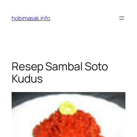
Skip
to
hobimasak.info
content
Resep Sambal Soto
Kudus