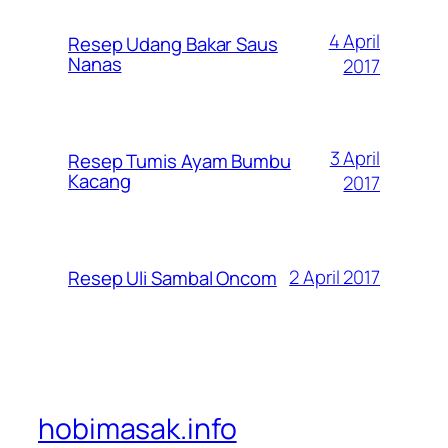
4 April
Resep Udang Bakar Saus
Nanas
2017
3 April
Resep Tumis Ayam Bumbu
Kacang
2017
2 April 2017
Resep Uli Sambal Oncom
hobimasak.info