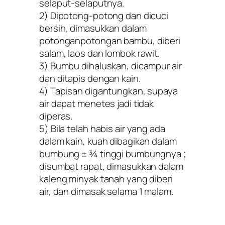
selaput-selaputnya.
2) Dipotong-potong dan dicuci
bersih, dimasukkan dalam
potonganpotongan bambu, diberi
salam, laos dan lombok rawit.
3) Bumbu dihaluskan, dicampur air
dan ditapis dengan kain.
4) Tapisan digantungkan, supaya
air dapat menetes jadi tidak
diperas.
5) Bila telah habis air yang ada
dalam kain, kuah dibagikan dalam
bumbung ± ¾ tinggi bumbungnya ;
disumbat rapat, dimasukkan dalam
kaleng minyak tanah yang diberi
air, dan dimasak selama 1 malam.