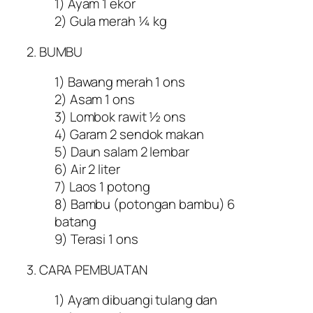
1) Ayam 1 ekor
2) Gula merah ¼ kg
2. BUMBU
1) Bawang merah 1 ons
2) Asam 1 ons
3) Lombok rawit ½ ons
4) Garam 2 sendok makan
5) Daun salam 2 lembar
6) Air 2 liter
7) Laos 1 potong
8) Bambu (potongan bambu) 6
batang
9) Terasi 1 ons
3. CARA PEMBUATAN
1) Ayam dibuangi tulang dan