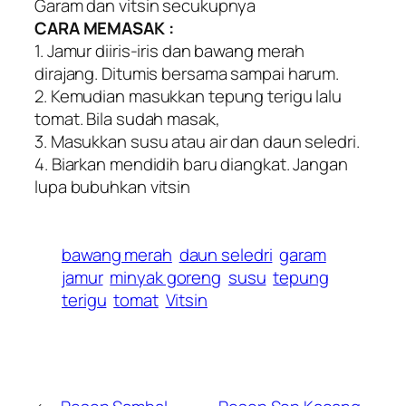
Garam dan vitsin secukupnya
CARA MEMASAK :
1. Jamur diiris-iris dan bawang merah
dirajang. Ditumis bersama sampai harum.
2. Kemudian masukkan tepung terigu lalu
tomat. Bila sudah masak,
3. Masukkan susu atau air dan daun seledri.
4. Biarkan mendidih baru diangkat. Jangan
lupa bubuhkan vitsin
bawang merah
daun seledri
garam
jamur
minyak goreng
susu
tepung
terigu
tomat
Vitsin