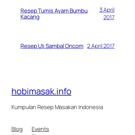
3 April
Resep Tumis Ayam Bumbu
Kacang
2017
2 April 2017
Resep Uli Sambal Oncom
hobimasak.info
Kumpulan Resep Masakan Indonesia
Blog
Events