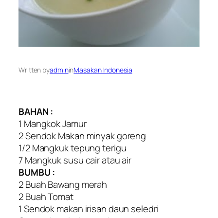
Written by
admin
in
Masakan Indonesia
BAHAN :
1 Mangkok Jamur
2 Sendok Makan minyak goreng
1/2 Mangkuk tepung terigu
7 Mangkuk susu cair atau air
BUMBU :
2 Buah Bawang merah
2 Buah Tomat
1 Sendok makan irisan daun seledri