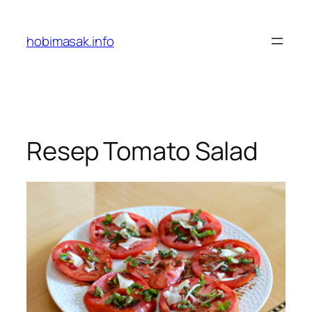
Skip
to
hobimasak.info
content
Resep Tomato Salad