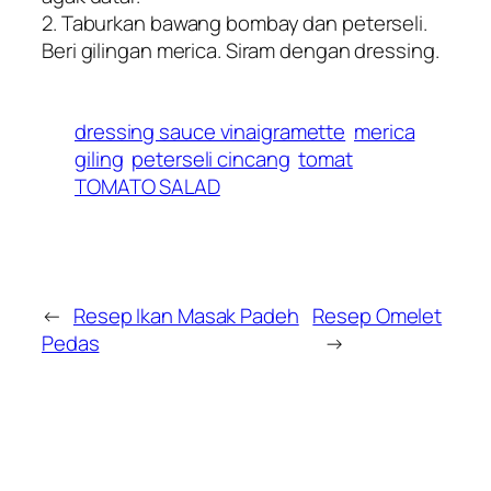
2. Taburkan bawang bombay dan peterseli.
Beri gilingan merica. Siram dengan dressing.
dressing sauce vinaigramette
merica
giling
peterseli cincang
tomat
TOMATO SALAD
←
Resep Ikan Masak Padeh
Resep Omelet
Pedas
→