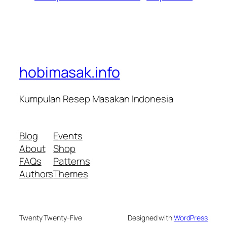
hobimasak.info
Kumpulan Resep Masakan Indonesia
Blog
Events
About
Shop
FAQs
Patterns
Authors
Themes
Twenty Twenty-Five
Designed with
WordPress