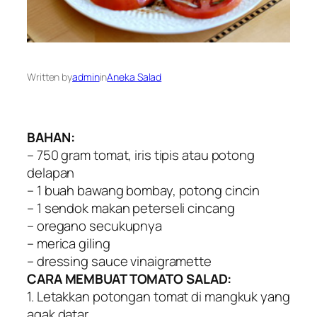
Written by
admin
in
Aneka Salad
BAHAN:
– 750 gram tomat, iris tipis atau potong
delapan
– 1 buah bawang bombay, potong cincin
– 1 sendok makan peterseli cincang
– oregano secukupnya
– merica giling
– dressing sauce vinaigramette
CARA MEMBUAT TOMATO SALAD:
1. Letakkan potongan tomat di mangkuk yang
agak datar.