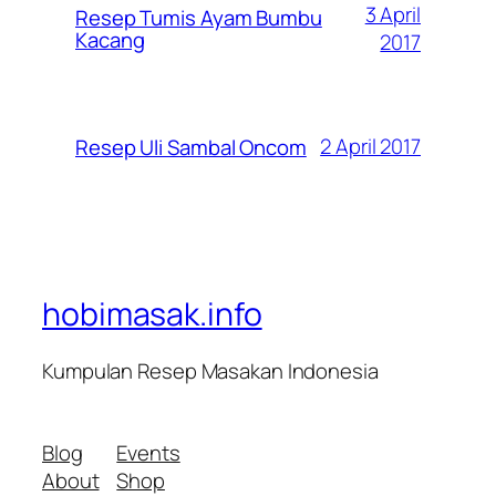
3 April
Resep Tumis Ayam Bumbu
Kacang
2017
2 April 2017
Resep Uli Sambal Oncom
hobimasak.info
Kumpulan Resep Masakan Indonesia
Blog
Events
About
Shop