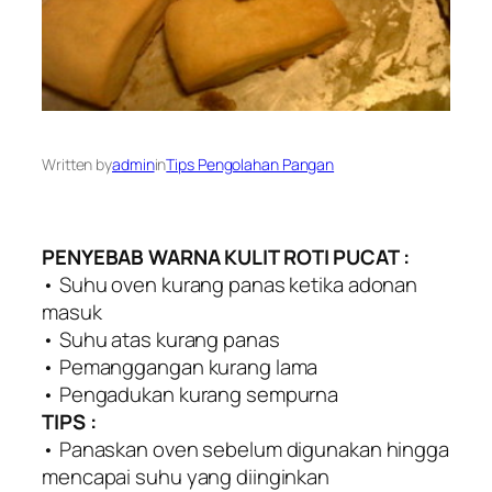
Written by
admin
in
Tips Pengolahan Pangan
PENYEBAB WARNA KULIT ROTI PUCAT :
• Suhu oven kurang panas ketika adonan
masuk
• Suhu atas kurang panas
• Pemanggangan kurang lama
• Pengadukan kurang sempurna
TIPS :
• Panaskan oven sebelum digunakan hingga
mencapai suhu yang diinginkan