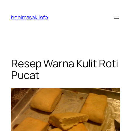
Skip
to
hobimasak.info
content
Resep Warna Kulit Roti
Pucat