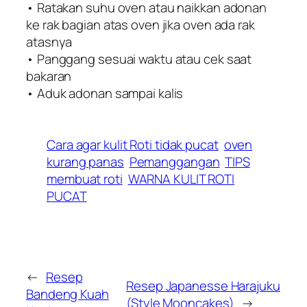
• Ratakan suhu oven atau naikkan adonan
ke rak bagian atas oven jika oven ada rak
atasnya
• Panggang sesuai waktu atau cek saat
bakaran
• Aduk adonan sampai kalis
Cara agar kulit Roti tidak pucat
oven
kurang panas
Pemanggangan
TIPS
membuat roti
WARNA KULIT ROTI
PUCAT
←
Resep
Resep Japanesse Harajuku
Bandeng Kuah
(Style Mooncakes)
→