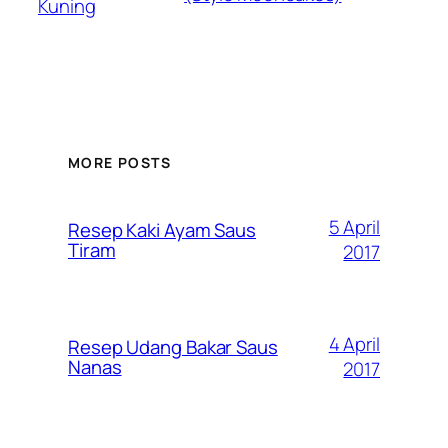
Kuning
MORE POSTS
5 April
Resep Kaki Ayam Saus
Tiram
2017
4 April
Resep Udang Bakar Saus
Nanas
2017