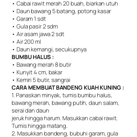
• Cabai rawit merah 20 buah, biarkan utuh
• Daun bawang 5 batang, potong kasar
• Garam 1 sdt
• Gula pasir 2 sdm
• Air asam jawa 2 sdt
• Air 200 ml
• Daun kemangi, secukupnya
BUMBU HALUS :
• Bawang merah 8 butir
• Kunyit 4 cm, bakar
• Kemiri 5 butir, sangrai
CARA MEMBUAT BANDENG KUAH KUNING :
1. Panaskan minyak, tumis bumbu halus,
bawang merah, bawang putih, daun salam,
serai dan daun
jeruk hingga harum. Masukkan cabai rawit.
Tumis hingga matang.
2. Masukkan bandeng, bubuhi garam, gula