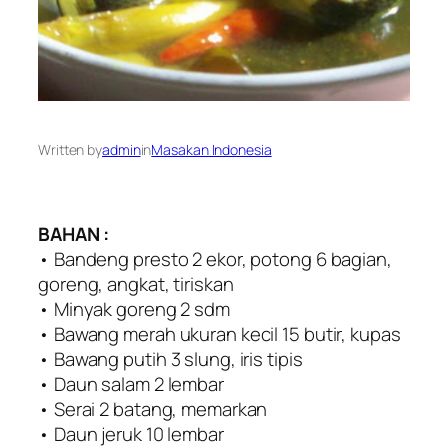
Written by
admin
in
Masakan Indonesia
BAHAN :
• Bandeng presto 2 ekor, potong 6 bagian,
goreng, angkat, tiriskan
• Minyak goreng 2 sdm
• Bawang merah ukuran kecil 15 butir, kupas
• Bawang putih 3 slung, iris tipis
• Daun salam 2 lembar
• Serai 2 batang, memarkan
• Daun jeruk 10 lembar