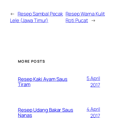
←
Resep Sambal Pecak
Resep Warna Kulit
Lele (Jawa Timur)
Roti Pucat
→
MORE POSTS
5 April
Resep Kaki Ayam Saus
Tiram
2017
4 April
Resep Udang Bakar Saus
Nanas
2017