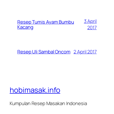
3 April
Resep Tumis Ayam Bumbu
Kacang
2017
2 April 2017
Resep Uli Sambal Oncom
hobimasak.info
Kumpulan Resep Masakan Indonesia