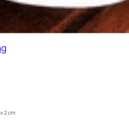
ng
 x 2 cm