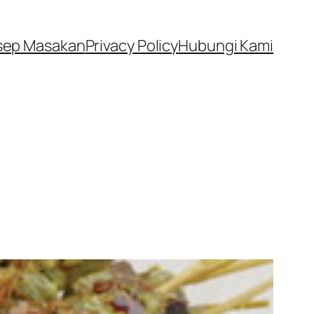
sep Masakan
Privacy Policy
Hubungi Kami