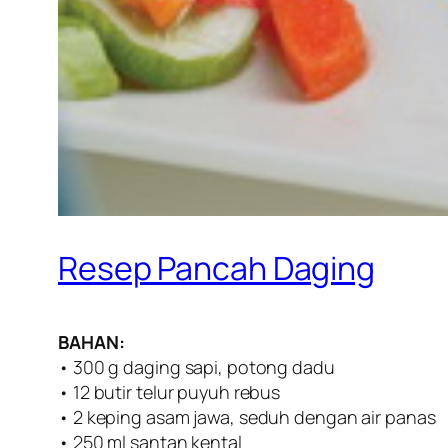
Resep Pancah Daging
BAHAN:
• 300 g daging sapi, potong dadu
• 12 butir telur puyuh rebus
• 2 keping asam jawa, seduh dengan air panas
• 250 ml santan kental