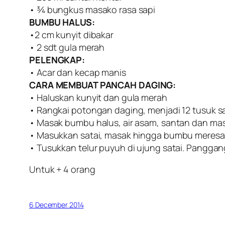
• ¾ bungkus masako rasa sapi
BUMBU HALUS:
•2 cm kunyit dibakar
• 2 sdt gula merah
PELENGKAP:
• Acar dan kecap manis
CARA MEMBUAT PANCAH DAGING:
• Haluskan kunyit dan gula merah
• Rangkai potongan daging, menjadi 12 tusuk sa
• Masak bumbu halus, air asam, santan dan ma
• Masukkan satai, masak hingga bumbu meres
• Tusukkan telur puyuh di ujung satai. Pangga
Untuk + 4 orang
6 December 2014