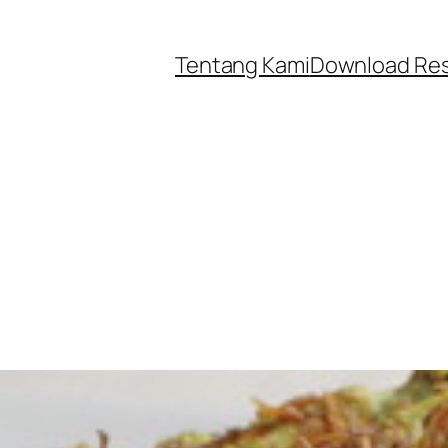
Tentang Kami
Download Re