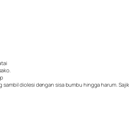
tai
sako.
ap
ng sambil diolesi dengan sisa bumbu hingga harum. Saj