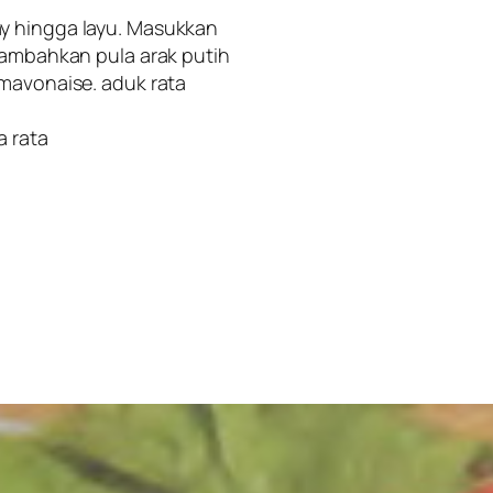
y hingga layu. Masukkan
 Tambahkan pula arak putih
 mavonaise. aduk rata
a rata