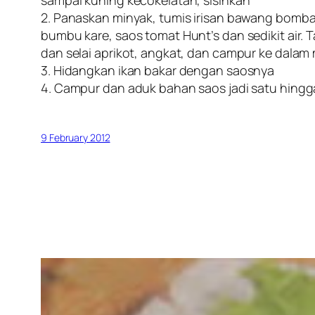
sampai kuning kecokelatan, sisihkan
2. Panaskan minyak, tumis irisan bawang bomba
bumbu kare, saos tomat Hunt’s dan sedikit air.
dan selai aprikot, angkat, dan campur ke dalam
3. Hidangkan ikan bakar dengan saosnya
4. Campur dan aduk bahan saos jadi satu hingg
9 February 2012