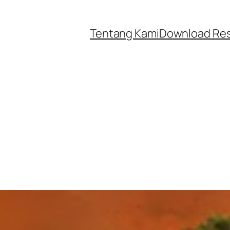
Tentang Kami
Download Re