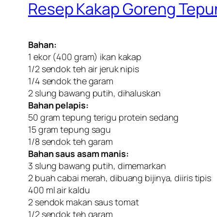
Resep Kakap Goreng Tepu
Bahan:
1 ekor (400 gram) ikan kakap
1/2 sendok teh air jeruk nipis
1/4 sendok the garam
2 slung bawang putih, dihaluskan
Bahan pelapis:
50 gram tepung terigu protein sedang
15 gram tepung sagu
1/8 sendok teh garam
Bahan saus asam manis:
3 slung bawang putih, dimemarkan
2 buah cabai merah, dibuang bijinya, diiris tipis
400 ml air kaldu
2 sendok makan saus tomat
1/2 sendok teh garam