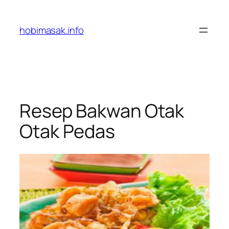
Skip
to
hobimasak.info
content
Resep Bakwan Otak
Otak Pedas