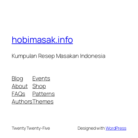
hobimasak.info
Kumpulan Resep Masakan Indonesia
Blog
Events
About
Shop
FAQs
Patterns
Authors
Themes
Twenty Twenty-Five
Designed with
WordPress