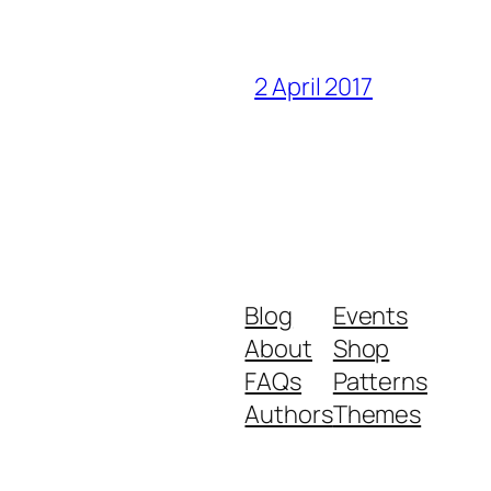
2 April 2017
Blog
Events
About
Shop
FAQs
Patterns
Authors
Themes