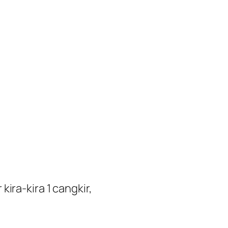
ira-kira 1 cangkir,