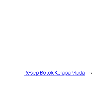
Resep Botok Kelapa Muda
→