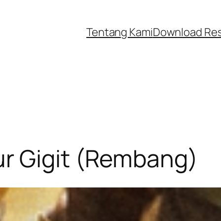
Tentang Kami
Download Re
r Gigit (Rembang)