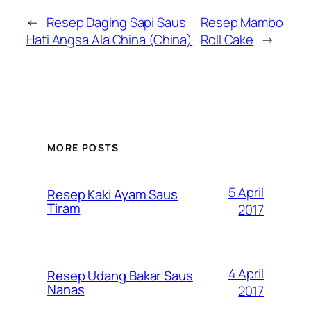
←
Resep Daging Sapi Saus
Resep Mambo
Hati Angsa Ala China (China)
Roll Cake
→
MORE POSTS
5 April
Resep Kaki Ayam Saus
Tiram
2017
4 April
Resep Udang Bakar Saus
Nanas
2017