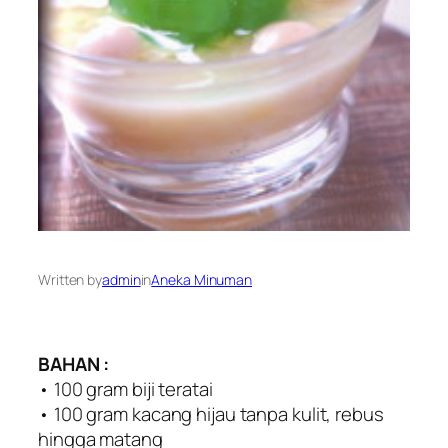
Written by
admin
in
Aneka Minuman
BAHAN :
• 100 gram biji teratai
• 100 gram kacang hijau tanpa kulit, rebus
hingga matang