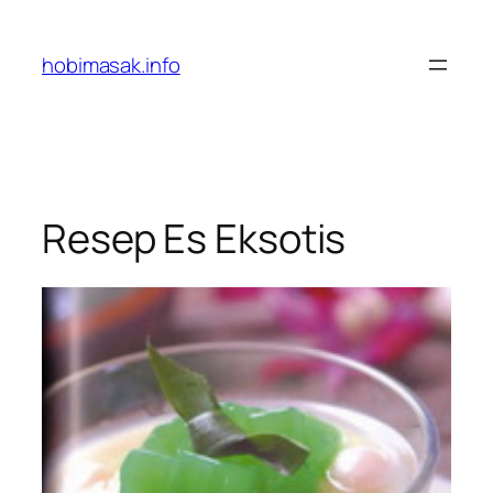
Skip
to
hobimasak.info
content
Resep Es Eksotis