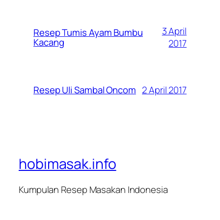
3 April
Resep Tumis Ayam Bumbu
Kacang
2017
2 April 2017
Resep Uli Sambal Oncom
hobimasak.info
Kumpulan Resep Masakan Indonesia