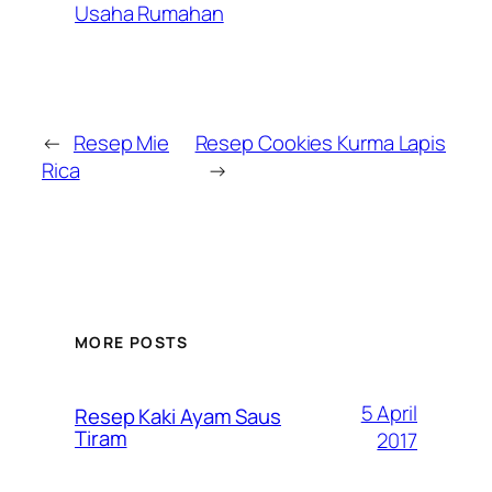
Usaha Rumahan
←
Resep Mie
Resep Cookies Kurma Lapis
Rica
→
MORE POSTS
5 April
Resep Kaki Ayam Saus
Tiram
2017