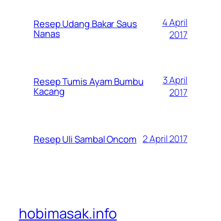
4 April
Resep Udang Bakar Saus
Nanas
2017
3 April
Resep Tumis Ayam Bumbu
Kacang
2017
2 April 2017
Resep Uli Sambal Oncom
hobimasak.info