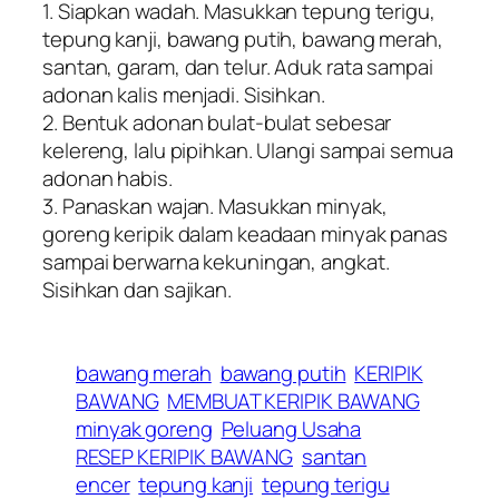
1. Siapkan wadah. Masukkan tepung terigu,
tepung kanji, bawang putih, bawang merah,
santan, garam, dan telur. Aduk rata sampai
adonan kalis menjadi. Sisihkan.
2. Bentuk adonan bulat-bulat sebesar
kelereng, lalu pipihkan. Ulangi sampai semua
adonan habis.
3. Panaskan wajan. Masukkan minyak,
goreng keripik dalam keadaan minyak panas
sampai berwarna kekuningan, angkat.
Sisihkan dan sajikan.
bawang merah
bawang putih
KERIPIK
BAWANG
MEMBUAT KERIPIK BAWANG
minyak goreng
Peluang Usaha
RESEP KERIPIK BAWANG
santan
encer
tepung kanji
tepung terigu