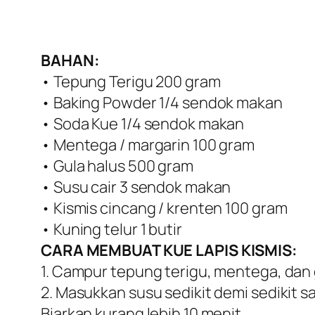
BAHAN:
• Tepung Terigu 200 gram
• Baking Powder 1/4 sendok makan
• Soda Kue 1/4 sendok makan
• Mentega / margarin 100 gram
• Gula halus 500 gram
• Susu cair 3 sendok makan
• Kismis cincang / krenten 100 gram
• Kuning telur 1 butir
CARA MEMBUAT KUE LAPIS KISMIS:
1. Campur tepung terigu, mentega, dan
2. Masukkan susu sedikit demi sedikit
Biarkan kurang lebih 10 menit.