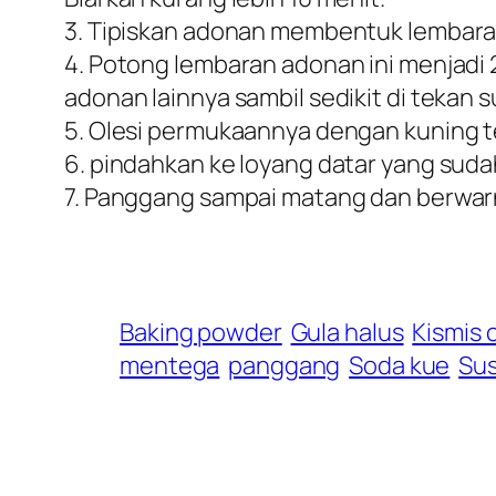
3. Tipiskan adonan membentuk lembaran
4. Potong lembaran adonan ini menjadi
adonan lainnya sambil sedikit di tekan s
5. Olesi permukaannya dengan kuning te
6. pindahkan ke loyang datar yang suda
7. Panggang sampai matang dan berwar
Baking powder
Gula halus
Kismis 
mentega
panggang
Soda kue
Sus