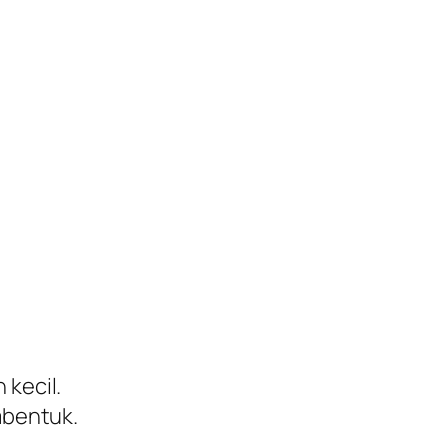
kecil.
mbentuk.