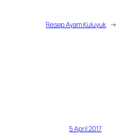
Resep Ayam Kuluyuk
→
5 April 2017