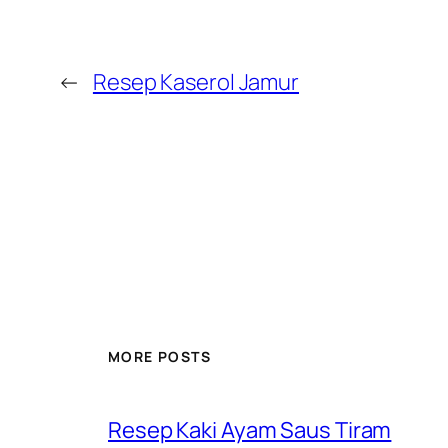
←
Resep Kaserol Jamur
MORE POSTS
Resep Kaki Ayam Saus Tiram