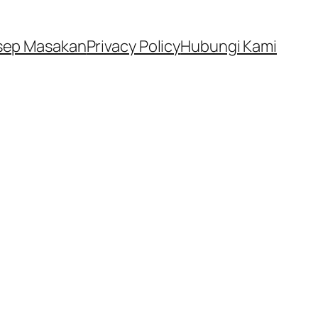
sep Masakan
Privacy Policy
Hubungi Kami