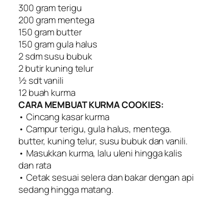
300 gram terigu
200 gram mentega
150 gram butter
150 gram gula halus
2 sdm susu bubuk
2 butir kuning telur
½ sdt vanili
12 buah kurma
CARA MEMBUAT KURMA COOKIES:
• Cincang kasar kurma
• Campur terigu, gula halus, mentega.
butter, kuning telur, susu bubuk dan vanili.
• Masukkan kurma, lalu uleni hingga kalis
dan rata
• Cetak sesuai selera dan bakar dengan api
sedang hingga matang.