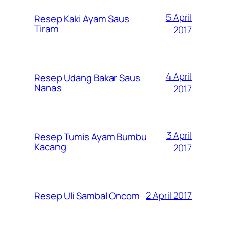
5 April
Resep Kaki Ayam Saus
Tiram
2017
4 April
Resep Udang Bakar Saus
Nanas
2017
3 April
Resep Tumis Ayam Bumbu
Kacang
2017
2 April 2017
Resep Uli Sambal Oncom