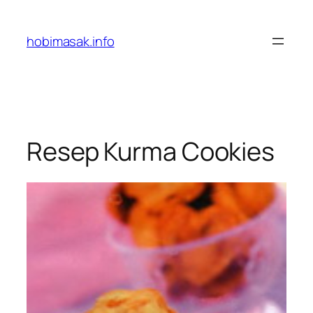
Skip
to
hobimasak.info
content
Resep Kurma Cookies