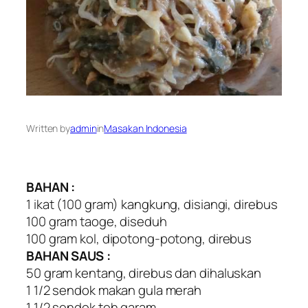
Written by
admin
in
Masakan Indonesia
BAHAN :
1 ikat (100 gram) kangkung, disiangi, direbus
100 gram taoge, diseduh
100 gram kol, dipotong-potong, direbus
BAHAN SAUS :
50 gram kentang, direbus dan dihaluskan
1 1/2 sendok makan gula merah
1 1/2 sendok teh garam