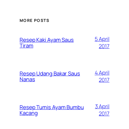
MORE POSTS
5 April
Resep Kaki Ayam Saus
Tiram
2017
4 April
Resep Udang Bakar Saus
Nanas
2017
3 April
Resep Tumis Ayam Bumbu
Kacang
2017