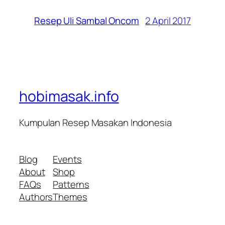
2 April 2017
Resep Uli Sambal Oncom
hobimasak.info
Kumpulan Resep Masakan Indonesia
Blog
Events
About
Shop
FAQs
Patterns
Authors
Themes