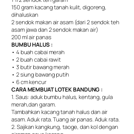
150 gram kacang tanah kulit, digoreng,
dihaluskan
2 sendok makan air asam (dari 2 sendok teh
asam jawa dan 2 sendok makan air)
200 ml air panas
BUMBU HALUS :
• 4 buah cabai merah
• 2 buah cabai rawit
• 3 butir bawang merah
• 2 siung bawang putih
• 6 cm kencur
CARA MEMBUAT LOTEK BANDUNG :
1. Saus: aduk bumbu halus, kentang, gula
merah,dan garam.
Tambahkan kacang tanah halus dan air
asam. Aduk rata. Tuang air panas. Aduk rata.
2. Sajikan kangkung, taoge, dan kol dengan