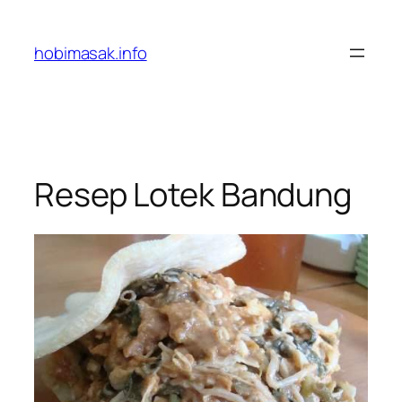
Skip
to
hobimasak.info
content
Resep Lotek Bandung