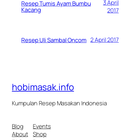
3 April
Resep Tumis Ayam Bumbu
Kacang
2017
2 April 2017
Resep Uli Sambal Oncom
hobimasak.info
Kumpulan Resep Masakan Indonesia
Blog
Events
About
Shop