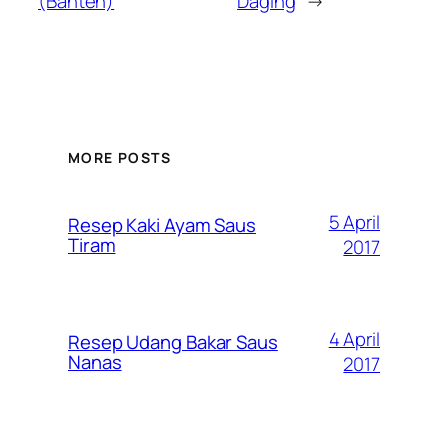
(Banten)
Daging
→
MORE POSTS
5 April
Resep Kaki Ayam Saus
Tiram
2017
4 April
Resep Udang Bakar Saus
Nanas
2017