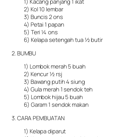
1) Kacang panjang 1 ikat
2) Kol 10 lembar
3) Buncis 2 ons
4) Petai 1 papan
5) Teri ¼ ons
6) Kelapa setengah tua ½ butir
2. BUMBU
1) Lombok merah 5 buah
2) Kencur ½ rsj
3) Bawang putih 4 siung
4) Gula merah 1 sendok teh
5) Lombok hijau 5 buah
6) Garam 1 sendok makan
3. CARA PEMBUATAN
1) Kelapa diparut