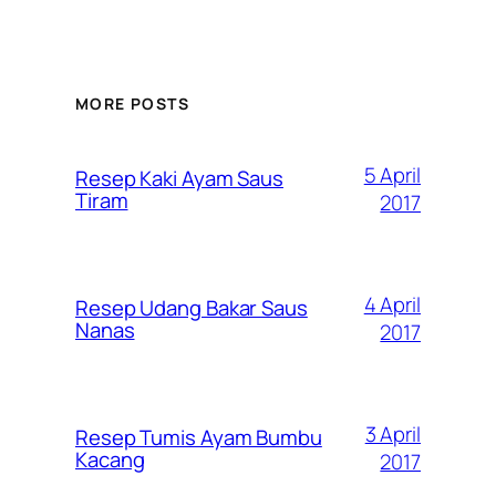
MORE POSTS
5 April
Resep Kaki Ayam Saus
Tiram
2017
4 April
Resep Udang Bakar Saus
Nanas
2017
3 April
Resep Tumis Ayam Bumbu
Kacang
2017