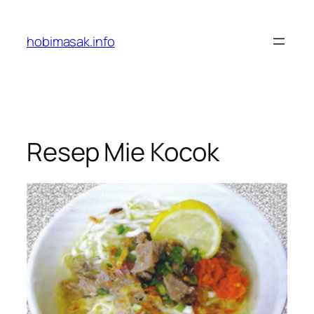
Skip
to
hobimasak.info
content
Resep Mie Kocok