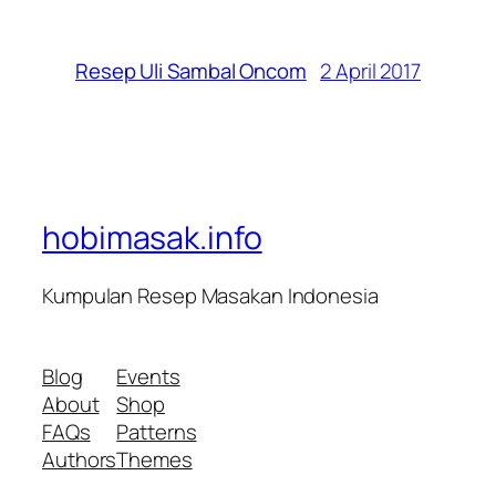
2 April 2017
Resep Uli Sambal Oncom
hobimasak.info
Kumpulan Resep Masakan Indonesia
Blog
Events
About
Shop
FAQs
Patterns
Authors
Themes