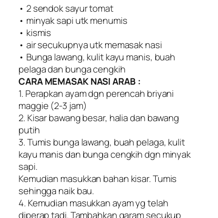
• 2 sendok sayur tomat
• minyak sapi utk menumis
• kismis
• air secukupnya utk memasak nasi
• Bunga lawang, kulit kayu manis, buah
pelaga dan bunga cengkih
CARA MEMASAK NASI ARAB :
1. Perapkan ayam dgn perencah briyani
maggie (2-3 jam)
2. Kisar bawang besar, halia dan bawang
putih
3. Tumis bunga lawang, buah pelaga, kulit
kayu manis dan bunga cengkih dgn minyak
sapi.
Kemudian masukkan bahan kisar. Tumis
sehingga naik bau.
4. Kemudian masukkan ayam yg telah
diperap tadi. Tambahkan garam secukup