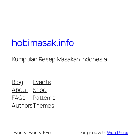
hobimasak.info
Kumpulan Resep Masakan Indonesia
Blog
Events
About
Shop
FAQs
Patterns
Authors
Themes
Twenty Twenty-Five
Designed with
WordPress