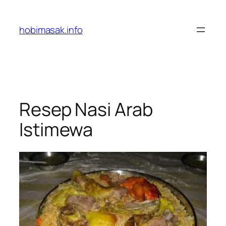
Skip
to
hobimasak.info
content
Resep Nasi Arab
Istimewa