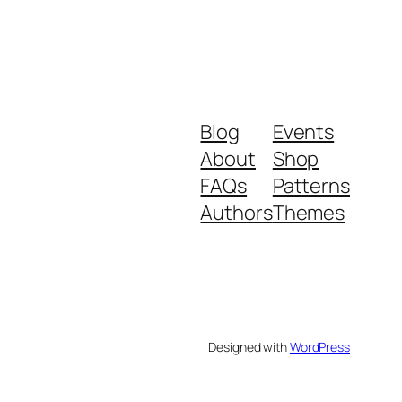
Blog
Events
About
Shop
FAQs
Patterns
Authors
Themes
Designed with
WordPress