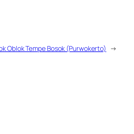
ok Oblok Tempe Bosok (Purwokerto)
→