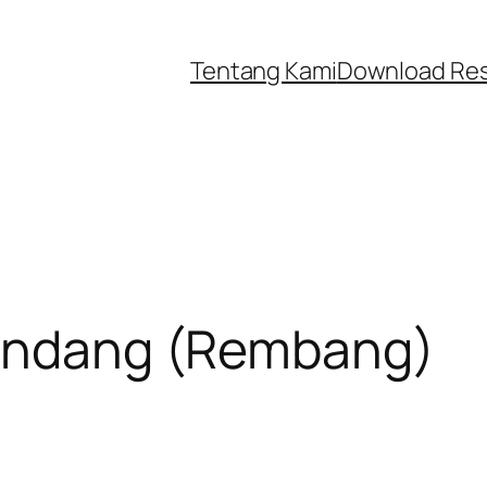
Tentang Kami
Download Re
Pindang (Rembang)