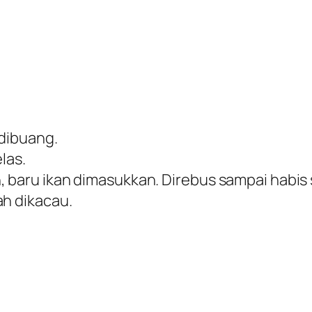
 dibuang.
las.
 baru ikan dimasukkan. Direbus sampai habis
ah dikacau.