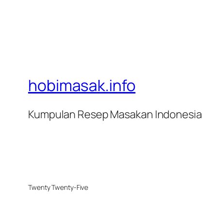
hobimasak.info
Kumpulan Resep Masakan Indonesia
Twenty Twenty-Five