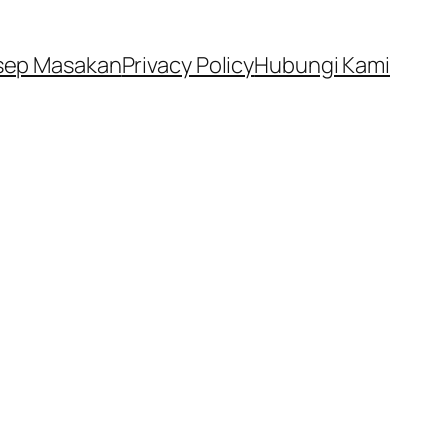
sep Masakan
Privacy Policy
Hubungi Kami