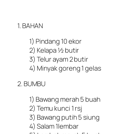
1. BAHAN
1) Pindang 10 ekor
2) Kelapa ½ butir
3) Telur ayam 2 butir
4) Minyak goreng 1 gelas
2. BUMBU
1) Bawang merah 5 buah
2) Temu kunci 1 rsj
3) Bawang putih 5 siung
4) Salam 1lembar