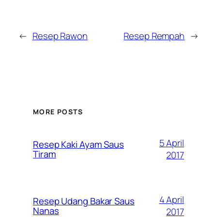
←
Resep Rawon
Resep Rempah
→
MORE POSTS
5 April
Resep Kaki Ayam Saus
Tiram
2017
4 April
Resep Udang Bakar Saus
Nanas
2017