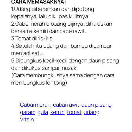
CARA MEMASAKNYA :
1.Udang dibersihkan dan dipotong
kepalanya, lalu dikupas kulitnya.
2.Cabe merah dibuang bijinya ,dihaluskan
bersama kemiri dan cabe rawit.
3.Tomat diiris-iris.
4.Setelah itu udang dan bumbu dicampur
menjadi satu.
5.Dibungkus kecil-kecil dengan daun pisang
dan dikukus sampai masak.
(Cara membungkusnya sama dengan cara
membungkus lontong)
Cabai merah
cabai rawit
daun pisang
garam
gula
kemiri
tomat
udang
Vitsin