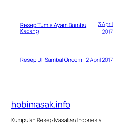
3 April
Resep Tumis Ayam Bumbu
Kacang
2017
2 April 2017
Resep Uli Sambal Oncom
hobimasak.info
Kumpulan Resep Masakan Indonesia