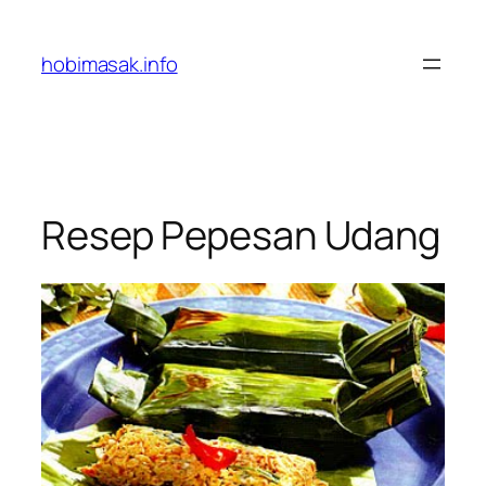
Skip
to
hobimasak.info
content
Resep Pepesan Udang