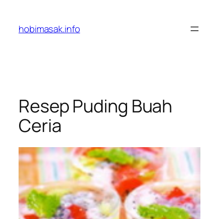
Skip
to
hobimasak.info
content
Resep Puding Buah
Ceria