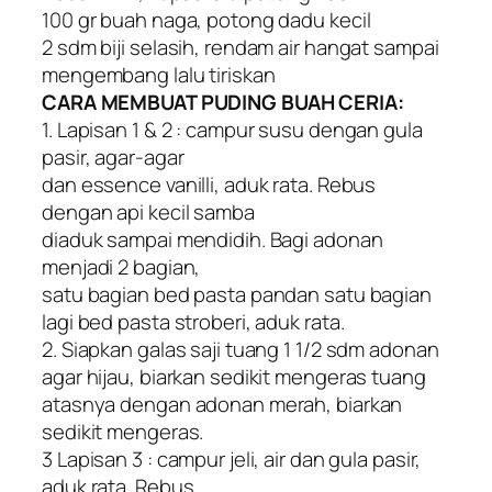
100 gr buah naga, potong dadu kecil
2 sdm biji selasih, rendam air hangat sampai
mengembang lalu tiriskan
CARA MEMBUAT PUDING BUAH CERIA:
1. Lapisan 1 & 2 : campur susu dengan gula
pasir, agar-agar
dan essence vanilli, aduk rata. Rebus
dengan api kecil samba
diaduk sampai mendidih. Bagi adonan
menjadi 2 bagian,
satu bagian bed pasta pandan satu bagian
lagi bed pasta stroberi, aduk rata.
2. Siapkan galas saji tuang 1 1/2 sdm adonan
agar hijau, biarkan sedikit mengeras tuang
atasnya dengan adonan merah, biarkan
sedikit mengeras.
3 Lapisan 3 : campur jeli, air dan gula pasir,
aduk rata. Rebus