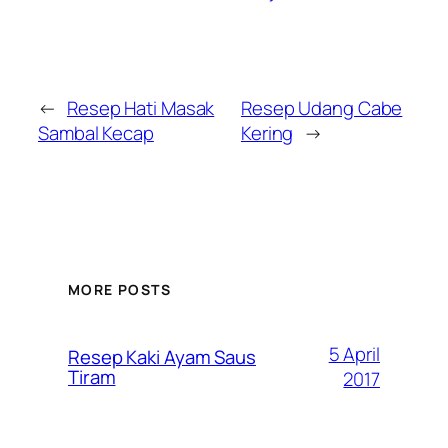
←
Resep Hati Masak
Resep Udang Cabe
Sambal Kecap
Kering
→
MORE POSTS
5 April
Resep Kaki Ayam Saus
Tiram
2017