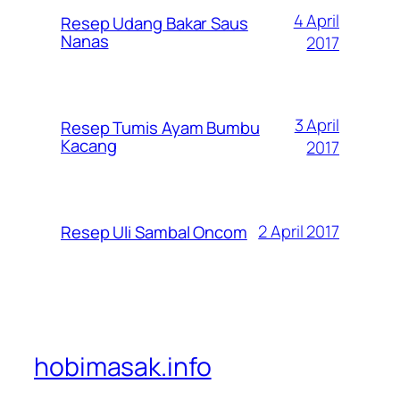
4 April
Resep Udang Bakar Saus
Nanas
2017
3 April
Resep Tumis Ayam Bumbu
Kacang
2017
2 April 2017
Resep Uli Sambal Oncom
hobimasak.info