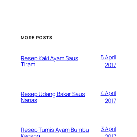
MORE POSTS
5 April
Resep Kaki Ayam Saus
Tiram
2017
4 April
Resep Udang Bakar Saus
Nanas
2017
3 April
Resep Tumis Ayam Bumbu
Kacang
2017