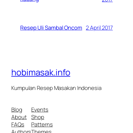
2 April 2017
Resep Uli Sambal Oncom
hobimasak.info
Kumpulan Resep Masakan Indonesia
Blog
Events
About
Shop
FAQs
Patterns
Authors
Themes