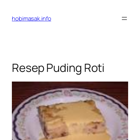
Skip
to
hobimasak.info
content
Resep Puding Roti