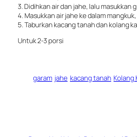
3. Didihkan air dan jahe, lalu masukkan g
4. Masukkan air jahe ke dalam mangkuk,
5. Taburkan kacang tanah dan kolang kal
Untuk 2-3 porsi
garam
jahe
kacang tanah
Kolang 