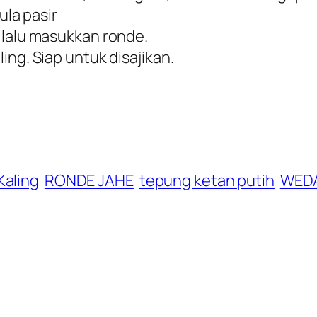
ula pasir
 lalu masukkan ronde.
ing. Siap untuk disajikan.
Kaling
RONDE JAHE
tepung ketan putih
WED