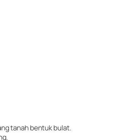
ang tanah bentuk bulat.
ng.