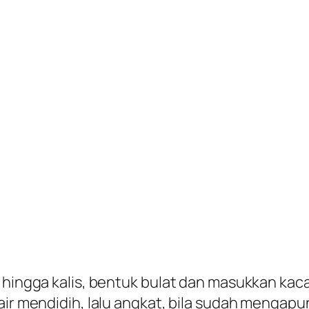
t hingga kalis, bentuk bulat dan masukkan kac
air mendidih, lalu angkat, bila sudah mengapu