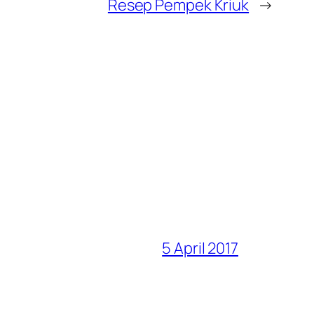
Resep Pempek Kriuk
→
5 April 2017