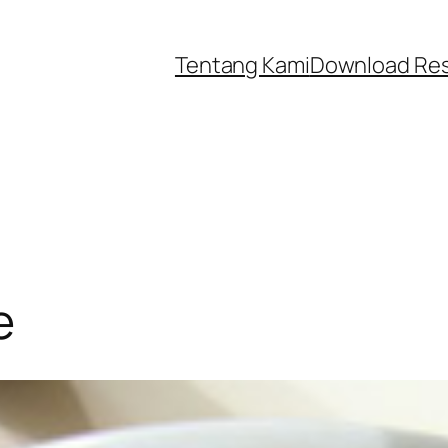
Tentang Kami
Download Re
e