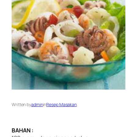
Written by
admin
in
Resep Masakan
BAHAN :