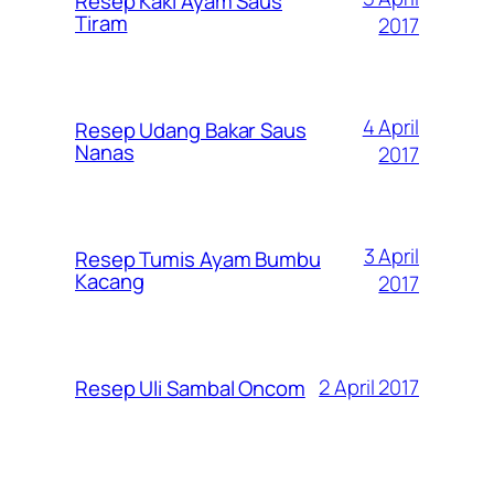
Resep Kaki Ayam Saus
Tiram
2017
4 April
Resep Udang Bakar Saus
Nanas
2017
3 April
Resep Tumis Ayam Bumbu
Kacang
2017
2 April 2017
Resep Uli Sambal Oncom