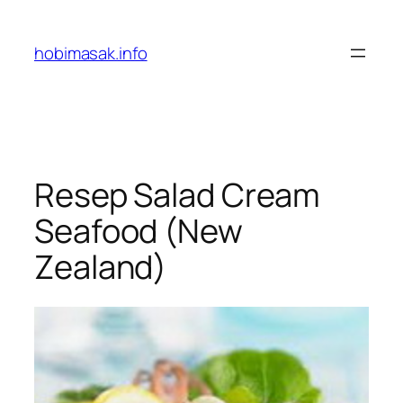
Skip
to
hobimasak.info
content
Resep Salad Cream
Seafood (New
Zealand)