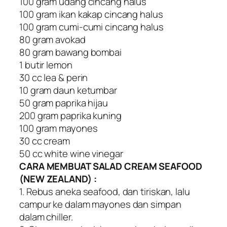
100 gram udang cincang halus
100 gram ikan kakap cincang halus
100 gram cumi-cumi cincang halus
80 gram avokad
80 gram bawang bombai
1 butir lemon
30 cc lea & perin
10 gram daun ketumbar
50 gram paprika hijau
200 gram paprika kuning
100 gram mayones
30 cc cream
50 cc white wine vinegar
CARA MEMBUAT SALAD CREAM SEAFOOD
(NEW ZEALAND) :
1. Rebus aneka seafood, dan tiriskan, lalu
campur ke dalam mayones dan simpan
dalam chiller.