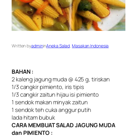
Written by
admin
in
Aneka Salad
, 
Masakan Indonesia
BAHAN :
2 kaleng jagung muda @ 425 g, tiriskan
1/3 cangkir pimiento, iris tipis
1/3 cangkir zaitun hijau isi pimiento
1 sendok makan minyak zaitun
1 sendok teh cuka anggur putih
lada hitam bubuk
CARA MEMBUAT SALAD JAGUNG MUDA
dan PIMIENTO :