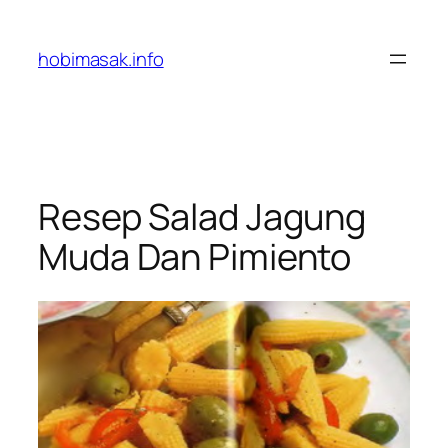
Skip
to
hobimasak.info
content
Resep Salad Jagung
Muda Dan Pimiento