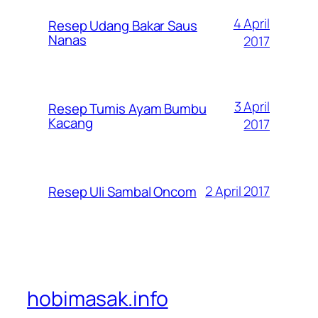
4 April
Resep Udang Bakar Saus
Nanas
2017
3 April
Resep Tumis Ayam Bumbu
Kacang
2017
2 April 2017
Resep Uli Sambal Oncom
hobimasak.info