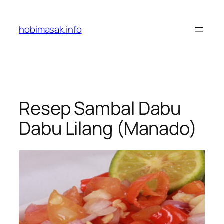
Skip
to
hobimasak.info
content
Resep Sambal Dabu
Dabu Lilang (Manado)