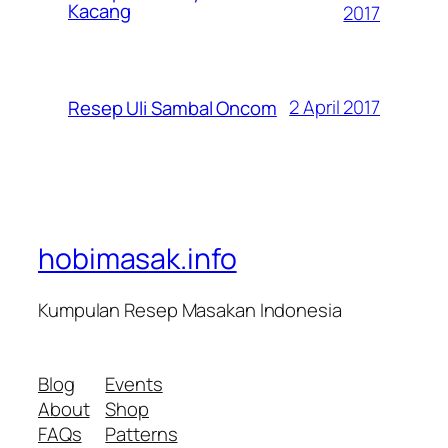
Kacang
2017
2 April 2017
Resep Uli Sambal Oncom
hobimasak.info
Kumpulan Resep Masakan Indonesia
Blog
Events
About
Shop
FAQs
Patterns