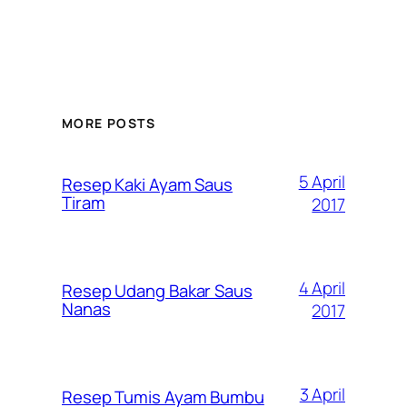
MORE POSTS
5 April
Resep Kaki Ayam Saus
Tiram
2017
4 April
Resep Udang Bakar Saus
Nanas
2017
3 April
Resep Tumis Ayam Bumbu