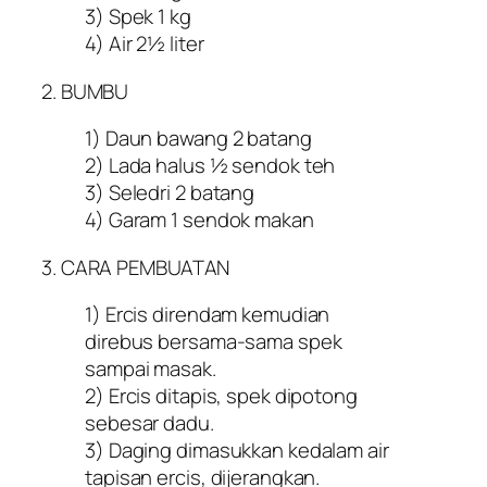
3) Spek 1 kg
4) Air 2½ liter
2. BUMBU
1) Daun bawang 2 batang
2) Lada halus ½ sendok teh
3) Seledri 2 batang
4) Garam 1 sendok makan
3. CARA PEMBUATAN
1) Ercis direndam kemudian
direbus bersama-sama spek
sampai masak.
2) Ercis ditapis, spek dipotong
sebesar dadu.
3) Daging dimasukkan kedalam air
tapisan ercis, dijerangkan.