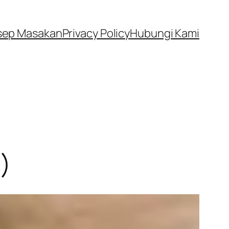
sep Masakan
Privacy Policy
Hubungi Kami
)