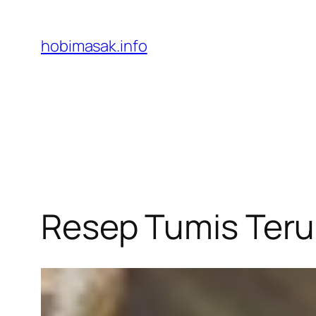
Skip
to
hobimasak.info
content
Resep Tumis Teru