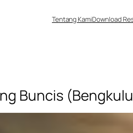
Tentang Kami
Download Re
ng Buncis (Bengkulu