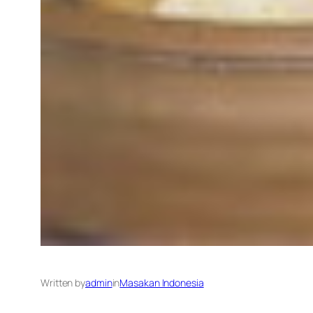
Written by
admin
in
Masakan Indonesia