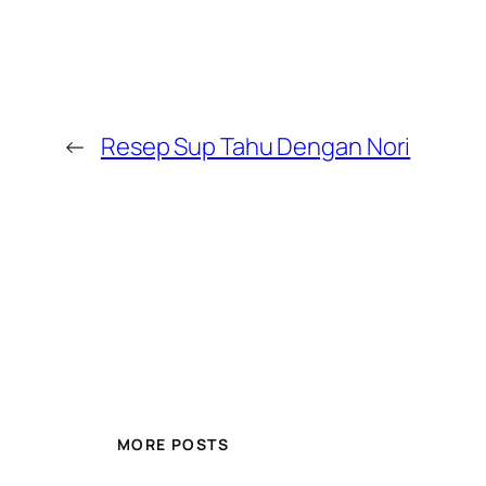
←
Resep Sup Tahu Dengan Nori
MORE POSTS