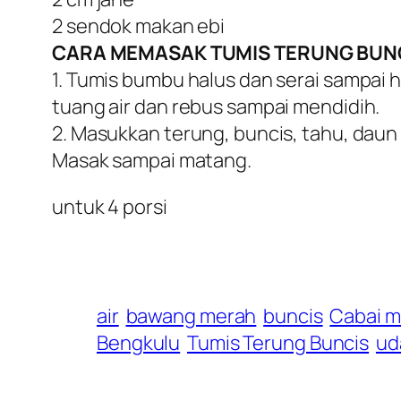
2 sendok makan ebi
CARA MEMASAK TUMIS TERUNG BUNC
1. Tumis bumbu halus dan serai sampai 
tuang air dan rebus sampai mendidih.
2. Masukkan terung, buncis, tahu, daun
Masak sampai matang.
untuk 4 porsi
air
bawang merah
buncis
Cabai m
Bengkulu
Tumis Terung Buncis
ud