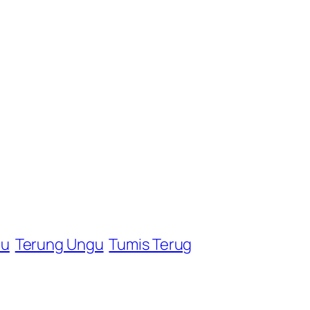
hu
Terung Ungu
Tumis Terug