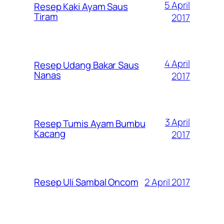
5 April
Resep Kaki Ayam Saus
Tiram
2017
4 April
Resep Udang Bakar Saus
Nanas
2017
3 April
Resep Tumis Ayam Bumbu
Kacang
2017
2 April 2017
Resep Uli Sambal Oncom