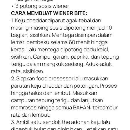
• 3 potong sosis wiener
CARA MEMBUAT WIENER BITE:
1. Keju cheddar diparut agak tebal dan
masing-masing sosis dipotong menjadi 10
bagian, sisihkan. Mentega disimpan dalam
lemari pembeku selama 60 menit hingga
keras. Lalu mentega dipotong dadu keicl,
sisihkan. Campur garam, paprika, dan tepung
terigu dalam mangkuk sedang. Aduk-aduk
rata, sisihkan.
2. Siapkan food prosessor lalu masukkan
parutan keju cheddar dan potongan. Proses
hingga halus dan lembut. Masukkan
campuran tepung terigu dan lanjutkan
memroses hingga semua BAHAN: tercampur
rata dan lembut.
3. Ambil satu sendok the adonan keju lalu
dibentuk bulat dan dipipihkan. Letakkan satu