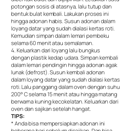
potongan sosis di atasnya, lalu tutup dan
bentuk bulat kembali. Lakukan proses ini
hingga adonan habis. Susun adonan dalam
loyang datar yang sudah dialasi kertas roti.
Kemudian simpan dalam lemari pembeku
selama 60 menit atau semalaman.
4. Keluarkan dari loyang lalu bungkus
dengan plastik kedap udara. Simpan kembali
dalam lemari pendingin hingga adonan agak
lunak (defrost). Susun kembali adonan
dalam loyang datar yang sudah dialasi kertas
roti. Lalu panggang dalam oven dengan suhu
200° C selama 15 menit atau hingga matang
berwarna kuning kecokelatan. Keluarkan dari
oven dan sajikan setelah hangat.
TIPS:
* Anda bisa mempersiapkan adonan ini
beberapa hari sebelum disajikan. Dan bisa