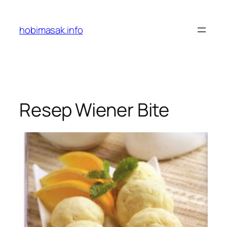
Skip
to
hobimasak.info
content
Resep Wiener Bite