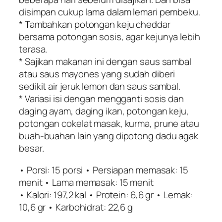
disimpan cukup lama dalam lemari pembeku.
* Tambahkan potongan keju cheddar
bersama potongan sosis, agar kejunya lebih
terasa.
* Sajikan makanan ini dengan saus sambal
atau saus mayones yang sudah diberi
sedikit air jeruk lemon dan saus sambal.
* Variasi isi dengan mengganti sosis dan
daging ayam, daging ikan, potongan keju,
potongan cokelat masak, kurma, prune atau
buah-buahan lain yang dipotong dadu agak
besar.
• Porsi: 15 porsi • Persiapan memasak: 15
menit • Lama memasak: 15 menit
• Kalori: 197,2 kal • Protein: 6,6 gr • Lemak:
10,6 gr • Karbohidrat: 22,6 g